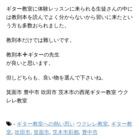
ギター教室に体験レッスンに来られる生徒さんの中に
は教則本を読んでよく分からないから習いに来たとい
う方も多数おられました。
教則本だけでは難しいです。
教則本
ギターの先生
が良いと思います。
但しどちらも、良い物を選んで下さいね。
箕面市 豊中市 吹田市 茨木市の西尾ギター教室 ウク
レレ教室
-
ギター教室への熱い思い
ウクレレ教室
,
ギター教
室
,
吹田市
,
箕面市
,
茨木市彩都
,
豊中市