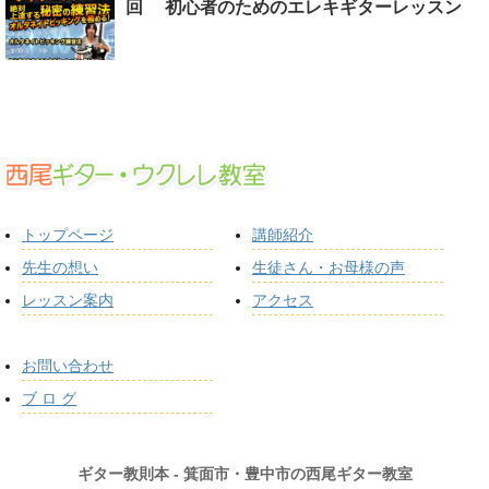
回 初心者のためのエレキギターレッスン
トップページ
講師紹介
先生の想い
生徒さん・お母様の声
レッスン案内
アクセス
お問い合わせ
ブ ロ グ
ギター教則本 - 箕面市・豊中市の西尾ギター教室