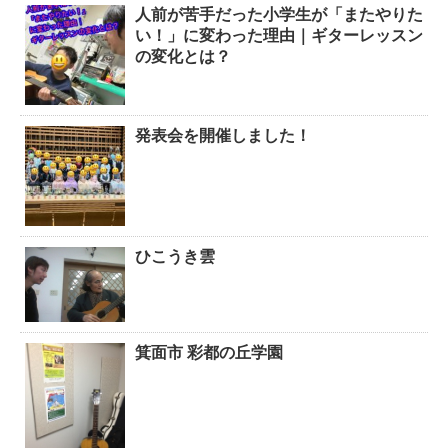
人前が苦手だった小学生が「またやりた
い！」に変わった理由｜ギターレッスン
の変化とは？
発表会を開催しました！
ひこうき雲
箕面市 彩都の丘学園