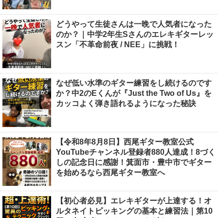
どうやって生徒さんは一晩で人気者になった
のか？｜中学2年生Sさんのエレキギターレッ
スン「不革命前夜 / NEE」に挑戦！
なぜ低い水準のギター練習をし続けるのです
か？中2のEくんが『Just the Two of Us』を
カッコよく弾き語れるようになった秘訣
【令和8年8月8日】西尾ギター教室公式
YouTubeチャンネル登録者880人達成！8づく
しの記念日に感謝！箕面市・豊中市でギター
を始めるなら西尾ギター教室へ
【初心者必見】エレキギターが上達する！オ
ルタネイトピッキングの基本と練習法｜第10