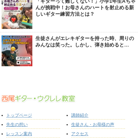
「ギターって難しくない！」小学1年生Aちゃ
んが挑戦中！お母さんのハートを射止める新
しいギター練習方法とは？
生徒さんがエレキギターを持った時、周りの
みんなは笑った。しかし、弾き始めると…
トップページ
講師紹介
先生の想い
生徒さん・お母様の声
レッスン案内
アクセス