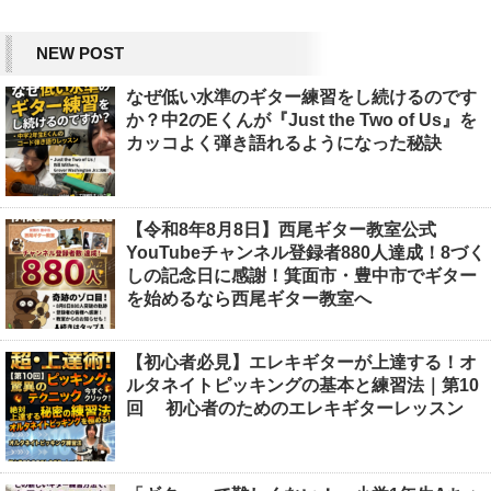
NEW POST
なぜ低い水準のギター練習をし続けるのです
か？中2のEくんが『Just the Two of Us』を
カッコよく弾き語れるようになった秘訣
【令和8年8月8日】西尾ギター教室公式
YouTubeチャンネル登録者880人達成！8づく
しの記念日に感謝！箕面市・豊中市でギター
を始めるなら西尾ギター教室へ
【初心者必見】エレキギターが上達する！オ
ルタネイトピッキングの基本と練習法｜第10
回 初心者のためのエレキギターレッスン