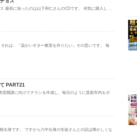
リチョス
ス 最初に知ったのは山下和仁さんのCDです。 何気に購入し …
 それは、「温かいギター教室を作りたい」その思いです。 毎
 PART21
アノ教室開講に向けてチラシを作成し、毎日のように箕面市内をポ
校出身です。 ですから六中出身の生徒さんとの話は懐かしくな