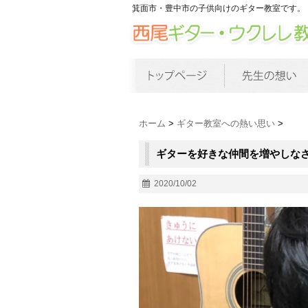
箕面市・豊中市の子供向けのギター教室です。
ホーム
>
ギター教室への熱い思い
>
ギターを好きな仲間を増やしな
2020/10/02