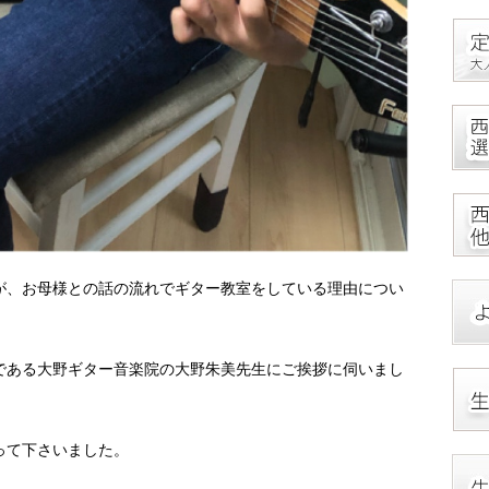
が、お母様との話の流れでギター教室をしている理由につい
である大野ギター音楽院の大野朱美先生にご挨拶に伺いまし
って下さいました。