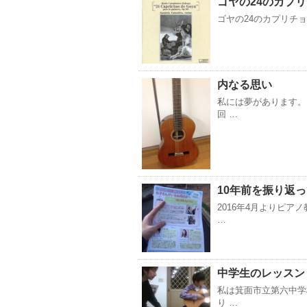
ゴヤの24のカプ
ゴヤの24のカプリチョ
内なる思い
私には夢があります。
回 …
10年前を振り返って
2016年4月よりピ
…
中学生のレッスン
私は箕面市立第六中学
り …