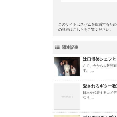
このサイトはスパムを低減するために 
の詳細はこちらをご覧ください
。
関連記事
辻口博啓シェフと
さて、今から大阪箕面
す。 …
愛されるギター教
日本を代表するコメデ
なり …