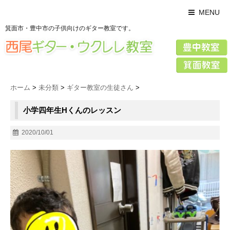
MENU
箕面市・豊中市の子供向けのギター教室です。
ホーム
>
未分類
>
ギター教室の生徒さん
>
小学四年生Hくんのレッスン
2020/10/01