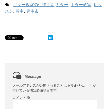
-
ギター教室の生徒さん
ギター
,
ギター教室
,
レッ
スン
,
豊中
,
豊中市
Message
メールアドレスが公開されることはありません。
※
が
付いている欄は必須項目です
コメント
※