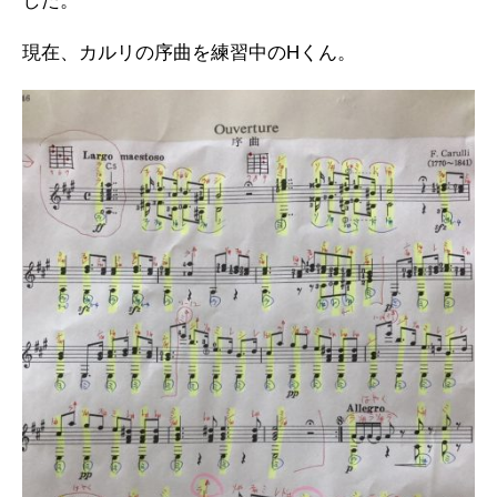
した。
現在、カルリの序曲を練習中のHくん。