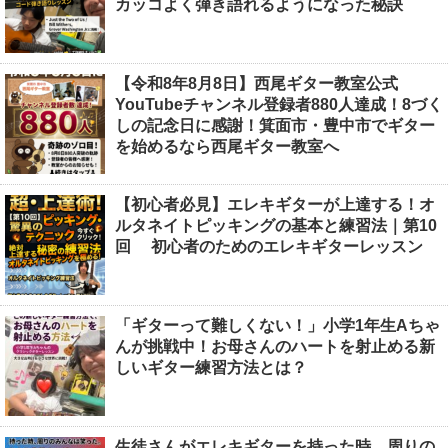
カッコよく弾き語れるようになった秘訣
【令和8年8月8日】西尾ギター教室公式
YouTubeチャンネル登録者880人達成！8づく
しの記念日に感謝！箕面市・豊中市でギター
を始めるなら西尾ギター教室へ
【初心者必見】エレキギターが上達する！オ
ルタネイトピッキングの基本と練習法｜第10
回 初心者のためのエレキギターレッスン
「ギターって難しくない！」小学1年生Aちゃ
んが挑戦中！お母さんのハートを射止める新
しいギター練習方法とは？
生徒さんがエレキギターを持った時、周りの