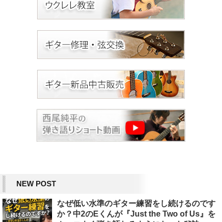
NEW POST
なぜ低い水準のギター練習をし続けるのです
か？中2のEくんが『Just the Two of Us』を