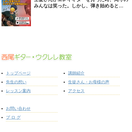
みんなは笑った。しかし、弾き始めると…
トップページ
講師紹介
先生の想い
生徒さん・お母様の声
レッスン案内
アクセス
お問い合わせ
ブ ロ グ