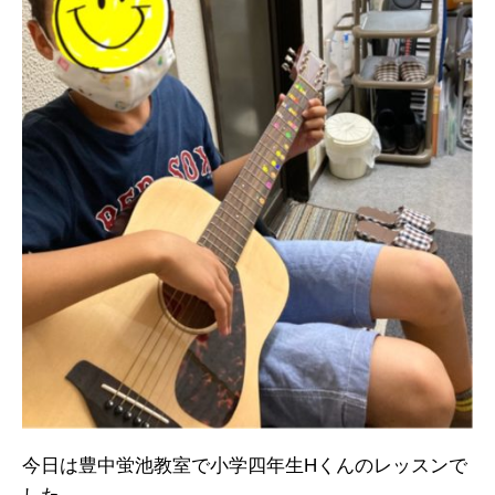
今日は豊中蛍池教室で小学四年生Hくんのレッスンで