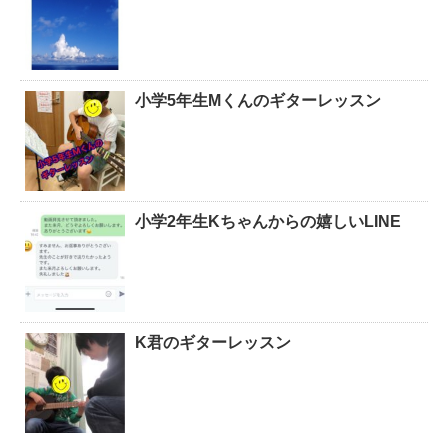
小学5年生Mくんのギターレッスン
小学2年生Kちゃんからの嬉しいLINE
K君のギターレッスン