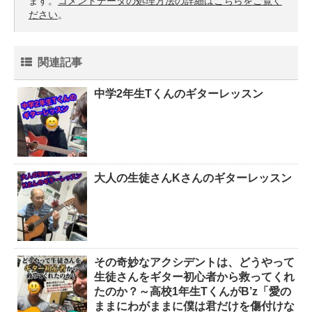
ます。
コメントデータの処理方法の詳細はこちらをご覧く
ださい
。
関連記事
中学2年生Tくんのギターレッスン
大人の生徒さんKさんのギターレッスン
その奇妙なアクシデントは、どうやって
生徒さんをギター初心者から救ってくれ
たのか？～高校1年生TくんがB’z「愛の
ままにわがままに僕は君だけを傷付けな