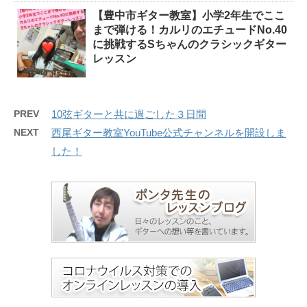
【豊中市ギター教室】小学2年生でここ
まで弾ける！カルリのエチュードNo.40
に挑戦するSちゃんのクラシックギター
レッスン
PREV
10弦ギターと共に過ごした３日間
NEXT
西尾ギター教室YouTube公式チャンネルを開設しま
した！