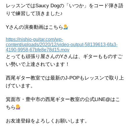
レッスンではSaucy Dogの「いつか」をコード弾き語
りで練習して頂きました♪
Yさんの演奏動画はこちら
https://nishio-guitar.com/wp-
content/uploads/2020/12/video-output-58139613-6fa3-
4190-9958-67bfe8e78d15.mov
とっても頑張り屋さんのYさんは、ギターもものすご
い勢いで上達されています！
西尾ギター教室では最新のJ-POPもレッスンで取り上
げています。
箕面市・豊中市の西尾ギター教室の公式LINE@はこ
ちら
お友達登録をよろしくお願いします。