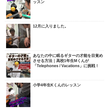
ッスン
12月に入りました。
あなたの中に眠るギターの才能を目覚め
させる方法｜高校1年生Mくんが
「Telephones / Vacations」に挑戦！
小学4年生Kくんのレッスン