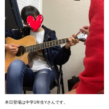
本日登場は中学1年生Yさんです。