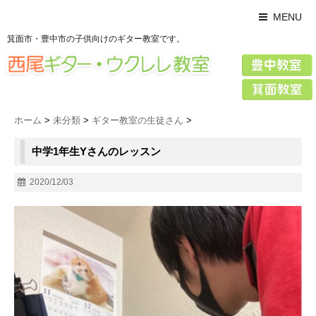
MENU
箕面市・豊中市の子供向けのギター教室です。
ホーム
>
未分類
>
ギター教室の生徒さん
>
中学1年生Yさんのレッスン
2020/12/03