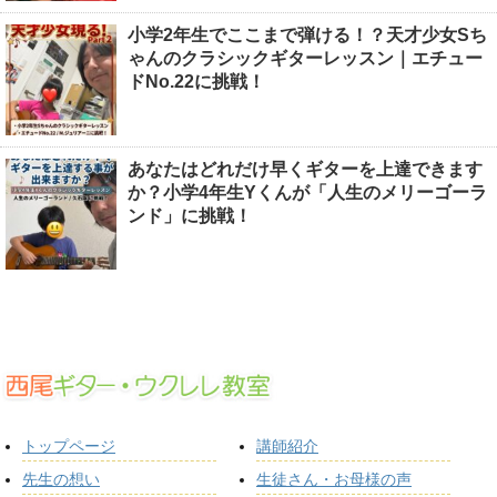
小学2年生でここまで弾ける！？天才少女Sち
ゃんのクラシックギターレッスン｜エチュー
ドNo.22に挑戦！
あなたはどれだけ早くギターを上達できます
か？小学4年生Yくんが「人生のメリーゴーラ
ンド」に挑戦！
トップページ
講師紹介
先生の想い
生徒さん・お母様の声