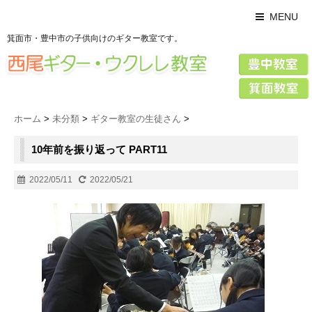
MENU
箕面市・豊中市の子供向けのギター教室です。
ホーム
>
未分類
>
ギター教室の生徒さん
>
10年前を振り返って PART11
2022/05/11
2022/05/21