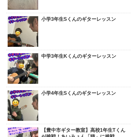
小学3年生Sくんのギターレッスン
中学3年生Kくんのギターレッスン
小学4年生Sくんのギターレッスン
【豊中市ギター教室】高校1年生Tくん
が挑戦！あいみょん「猫」に挑戦