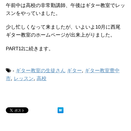
午前中は高校の非常勤講師、午後はギター教室でレッ
スンをやっていました。
少し忙しくなって来ましたが、いよいよ10月に西尾
ギター教室のホームページが出来上がりました。
PART12に続きます。
-
ギター教室の生徒さん
ギター
,
ギター教室豊中
市
,
レッスン
,
高校