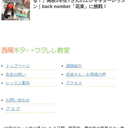
る！」高校1年生Yさんのエレキギターレッス
ン｜back number「花束」に挑戦！
トップページ
講師紹介
先生の想い
生徒さん・お母様の声
レッスン案内
アクセス
お問い合わせ
ブ ロ グ