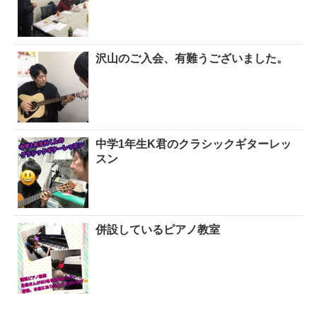
沢山のご入会、有難うございました。
中学1年生K君のクラシックギターレッ
スン
併設しているピアノ教室