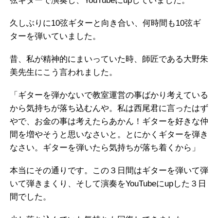
弦ギターで演奏し、YouTubeにupしていました。
久しぶりに10弦ギターと向き合い、何時間も10弦ギ
ターを弾いていました。
昔、私が精神的にまいっていた時、師匠である大野朱
美先生にこう言われました。
「ギターを弾かないで教室運営の事ばかり考えている
から気持ちが落ち込むんや。私は西尾君に言ったはず
やで、お金の事は考えたらあかん！ギターを好きな仲
間を増やそうと思いなさいと。とにかくギターを弾き
なさい。ギターを弾いたら気持ちが落ち着くから」
本当にその通りです。この３日間はギターを弾いて弾
いて弾きまくり、そして演奏をYouTubeにupした３日
間でした。