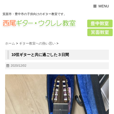
MENU
箕面市・豊中市の子供向けのギター教室です。
ホーム
>
ギター教室への熱い思い
>
10弦ギターと共に過ごした３日間
2020/12/02