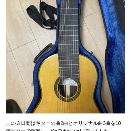
この３日間はギターの曲2曲とオリジナル曲3曲を10