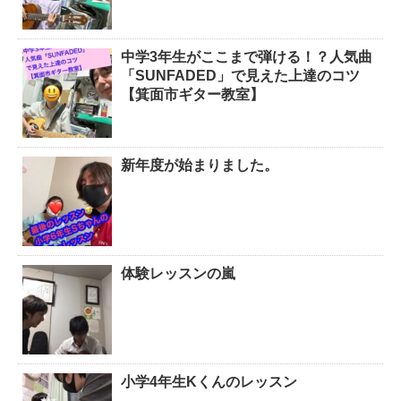
中学3年生がここまで弾ける！？人気曲
「SUNFADED」で見えた上達のコツ
【箕面市ギター教室】
新年度が始まりました。
体験レッスンの嵐
小学4年生Kくんのレッスン