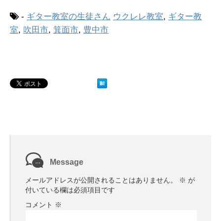
-
ギター教室の生徒さん
ウクレレ教室
,
ギター教
室
,
吹田市
,
箕面市
,
豊中市
Message
メールアドレスが公開されることはありません。
※
が
付いている欄は必須項目です
コメント
※