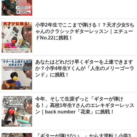
小学2年生でここまで弾ける！？天才少女Sち
ゃんのクラシックギターレッスン｜エチュー
ドNo.22に挑戦！
あなたはどれだけ早くギターを上達できます
か？小学4年生Yくんが「人生のメリーゴーラ
ンド」に挑戦！
今年、そして生涯ずっと「ギターが弾け
る！」高校1年生Yさんのエレキギターレッス
ン｜back number「花束」に挑戦！
「ギターが弾けない…」から大逆転！小学3