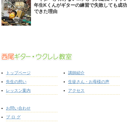
年生Kくんがギターの練習で失敗しても成功
できた理由
トップページ
講師紹介
先生の想い
生徒さん・お母様の声
レッスン案内
アクセス
お問い合わせ
ブ ロ グ