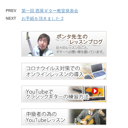
PREV
第一回 西尾ギター教室発表会
NEXT
お手紙を頂きました 2