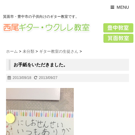
MENU
箕面市・豊中市の子供向けのギター教室です。
ホーム
>
未分類
>
ギター教室の生徒さん
>
お手紙をいただきました。
2013/09/18
2013/09/27