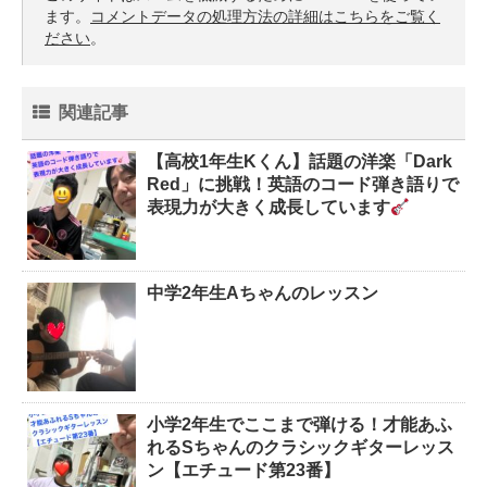
ます。
コメントデータの処理方法の詳細はこちらをご覧く
ださい
。
関連記事
【高校1年生Kくん】話題の洋楽「Dark
Red」に挑戦！英語のコード弾き語りで
表現力が大きく成長しています
中学2年生Aちゃんのレッスン
小学2年生でここまで弾ける！才能あふ
れるSちゃんのクラシックギターレッス
ン【エチュード第23番】