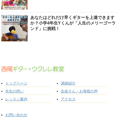
あなたはどれだけ早くギターを上達できます
か？小学4年生Yくんが「人生のメリーゴーラ
ンド」に挑戦！
トップページ
講師紹介
先生の想い
生徒さん・お母様の声
レッスン案内
アクセス
お問い合わせ