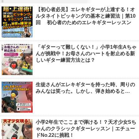
【初心者必見】エレキギターが上達する！オ
ルタネイトピッキングの基本と練習法｜第10
回 初心者のためのエレキギターレッスン
「ギターって難しくない！」小学1年生Aちゃ
んが挑戦中！お母さんのハートを射止める新
しいギター練習方法とは？
生徒さんがエレキギターを持った時、周りの
みんなは笑った。しかし、弾き始めると…
小学2年生でここまで弾ける！？天才少女Sち
ゃんのクラシックギターレッスン｜エチュー
ドNo.22に挑戦！