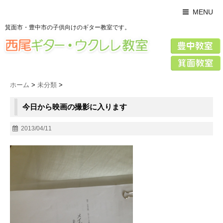
MENU
箕面市・豊中市の子供向けのギター教室です。
ホーム
>
未分類
>
今日から映画の撮影に入ります
2013/04/11