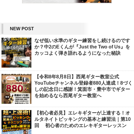
NEW POST
なぜ低い水準のギター練習をし続けるのです
か？中2のEくんが『Just the Two of Us』を
カッコよく弾き語れるようになった秘訣
【令和8年8月8日】西尾ギター教室公式
YouTubeチャンネル登録者880人達成！8づく
しの記念日に感謝！箕面市・豊中市でギター
を始めるなら西尾ギター教室へ
【初心者必見】エレキギターが上達する！オ
ルタネイトピッキングの基本と練習法｜第10
回 初心者のためのエレキギターレッスン