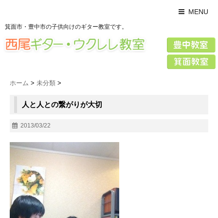
MENU
箕面市・豊中市の子供向けのギター教室です。
ホーム
>
未分類
>
人と人との繋がりが大切
2013/03/22