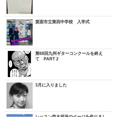
箕面市立第四中学校 入学式
第68回九州ギターコンクールを終え
て PART 2
3月に入りました
レッスン空き状況のページを作りまし