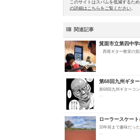
このサイトはスパムを低減するために 
の詳細はこちらをご覧ください
。
関連記事
箕面市立第四中学
西尾ギター教室の箕
第68回九州ギター
第68回九州ギターコ
…
ローラースケート
10年前まで趣味だっ
…