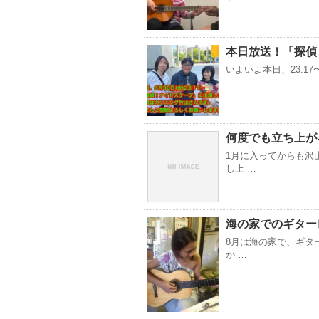
本日放送！「探偵
いよいよ本日、23:
…
何度でも立ち上が
1月に入ってからも沢
し上 …
海の家でのギター
8月は海の家で、ギタ
か …