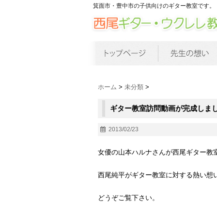
箕面市・豊中市の子供向けのギター教室です。
ホーム
>
未分類
>
ギター教室訪問動画が完成しま
2013/02/23
女優の山本ハルナさんが西尾ギター教
西尾純平がギター教室に対する熱い想
どうぞご覧下さい。