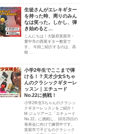
生徒さんがエレキギター
を持った時、周りのみん
なは笑った。しかし、弾
き始めると…
こんにちは！大阪府箕面市・
豊中市の西尾ギター教室で
す。 今回ご紹介するのは、高
校 …
小学2年生でここまで弾
ける！？天才少女Sちゃ
んのクラシックギターレ
ッスン｜エチュード
No.22に挑戦！
小学2年生Sちゃんのクラシッ
クギターレッスンをご紹介！
M.ジュリアーニ「エチュード
No.22」に挑戦し、10月25日の
発表会に向けて練習中です。
箕面市で子どものクラシック