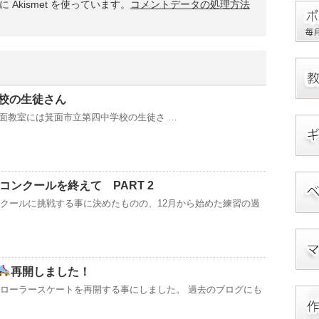
Akismet を使っています。
コメントデータの処理方法
校の生徒さん
面教室には箕面市立第四中学校の生徒さ …
コンクールを終えて PART 2
ンクールに挑戦する事に決めたものの、12月から始めた練習の過
再開しました！
たローラースケートを再開する事にしました。 過去のブログにも