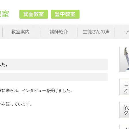
した。
室に来られ、インタビューを受けました。
いを語っています。