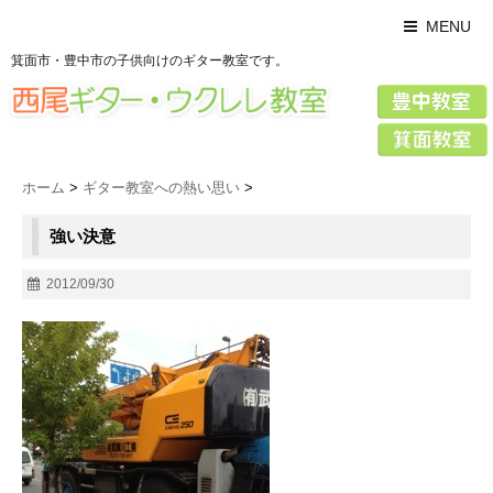
MENU
箕面市・豊中市の子供向けのギター教室です。
ホーム
>
ギター教室への熱い思い
>
強い決意
2012/09/30