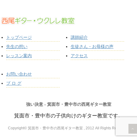
トップページ
講師紹介
先生の想い
生徒さん・お母様の声
レッスン案内
アクセス
お問い合わせ
ブ ロ グ
強い決意 - 箕面市・豊中市の西尾ギター教室
箕面市・豊中市の子供向けのギター教室です。
Copyright© 箕面市・豊中市の西尾ギター教室 , 2012 All Rights Reserved.