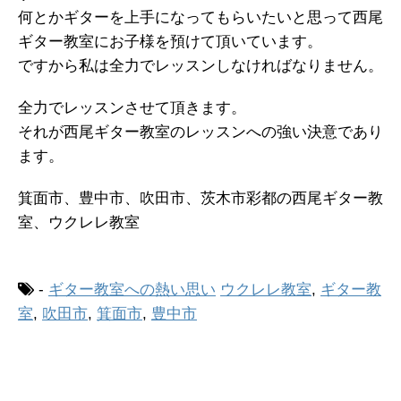
何とかギターを上手になってもらいたいと思って西尾
ギター教室にお子様を預けて頂いています。
ですから私は全力でレッスンしなければなりません。
全力でレッスンさせて頂きます。
それが西尾ギター教室のレッスンへの強い決意であり
ます。
箕面市、豊中市、吹田市、茨木市彩都の西尾ギター教
室、ウクレレ教室
-
ギター教室への熱い思い
ウクレレ教室
,
ギター教
室
,
吹田市
,
箕面市
,
豊中市