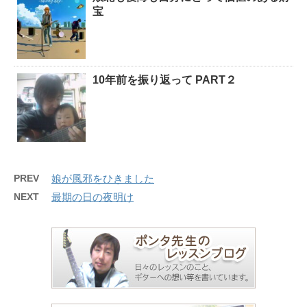
宝
10年前を振り返って PART２
PREV
娘が風邪をひきました
NEXT
最期の日の夜明け