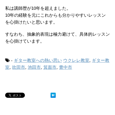
私は講師歴が10年を超えました。
10年の経験を元にこれからも分かりやすいレッスン
を心掛けたいと思います。
すなわち、抽象的表現は極力避けて、具体的レッスン
を心掛けています。
-
ギター教室への熱い思い
ウクレレ教室
,
ギター教
室
,
吹田市
,
池田市
,
箕面市
,
豊中市