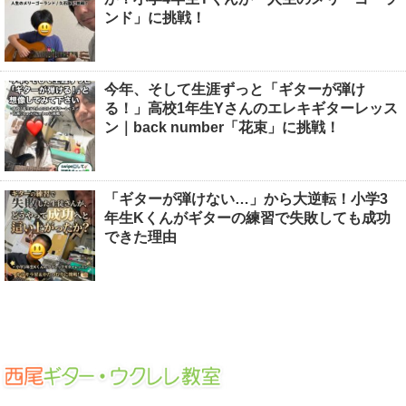
ンド」に挑戦！
今年、そして生涯ずっと「ギターが弾け
る！」高校1年生Yさんのエレキギターレッス
ン｜back number「花束」に挑戦！
「ギターが弾けない…」から大逆転！小学3
年生Kくんがギターの練習で失敗しても成功
できた理由