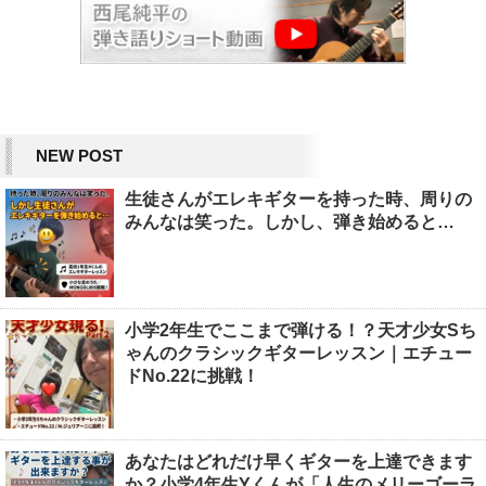
NEW POST
生徒さんがエレキギターを持った時、周りの
みんなは笑った。しかし、弾き始めると…
小学2年生でここまで弾ける！？天才少女Sち
ゃんのクラシックギターレッスン｜エチュー
ドNo.22に挑戦！
あなたはどれだけ早くギターを上達できます
か？小学4年生Yくんが「人生のメリーゴーラ