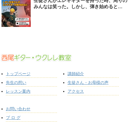
生徒さんがエレキギターを持った時、周りの
みんなは笑った。しかし、弾き始めると…
トップページ
講師紹介
先生の想い
生徒さん・お母様の声
レッスン案内
アクセス
お問い合わせ
ブ ロ グ