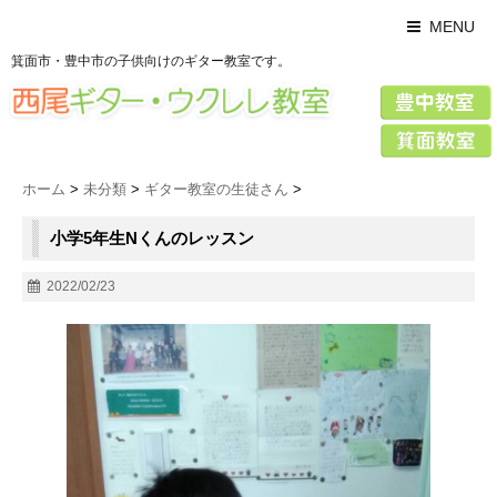
MENU
箕面市・豊中市の子供向けのギター教室です。
ホーム
>
未分類
>
ギター教室の生徒さん
>
小学5年生Nくんのレッスン
2022/02/23