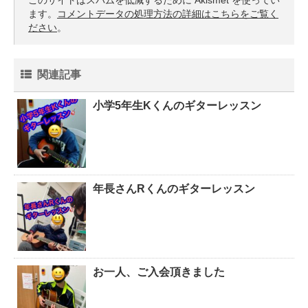
このサイトはスパムを低減するために Akismet を使ってい
ます。
コメントデータの処理方法の詳細はこちらをご覧く
ださい
。
関連記事
小学5年生Kくんのギターレッスン
年長さんRくんのギターレッスン
お一人、ご入会頂きました