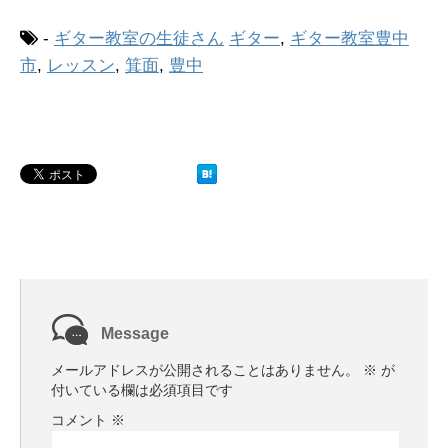
-
ギター教室の生徒さん
ギター
,
ギター教室豊中
市
,
レッスン
,
箕面
,
豊中
Message
メールアドレスが公開されることはありません。
※
が
付いている欄は必須項目です
コメント
※