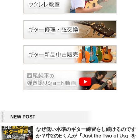
NEW POST
なぜ低い水準のギター練習をし続けるのです
か？中2のEくんが『Just the Two of Us』を