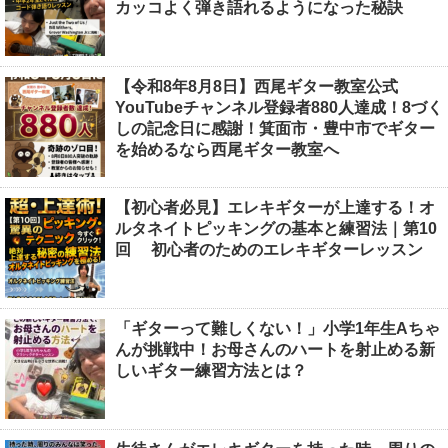
カッコよく弾き語れるようになった秘訣
【令和8年8月8日】西尾ギター教室公式
YouTubeチャンネル登録者880人達成！8づく
しの記念日に感謝！箕面市・豊中市でギター
を始めるなら西尾ギター教室へ
【初心者必見】エレキギターが上達する！オ
ルタネイトピッキングの基本と練習法｜第10
回 初心者のためのエレキギターレッスン
「ギターって難しくない！」小学1年生Aちゃ
んが挑戦中！お母さんのハートを射止める新
しいギター練習方法とは？