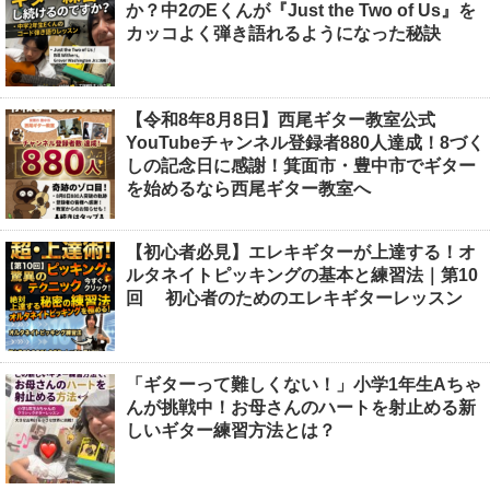
か？中2のEくんが『Just the Two of Us』を
カッコよく弾き語れるようになった秘訣
【令和8年8月8日】西尾ギター教室公式
YouTubeチャンネル登録者880人達成！8づく
しの記念日に感謝！箕面市・豊中市でギター
を始めるなら西尾ギター教室へ
【初心者必見】エレキギターが上達する！オ
ルタネイトピッキングの基本と練習法｜第10
回 初心者のためのエレキギターレッスン
「ギターって難しくない！」小学1年生Aちゃ
んが挑戦中！お母さんのハートを射止める新
しいギター練習方法とは？