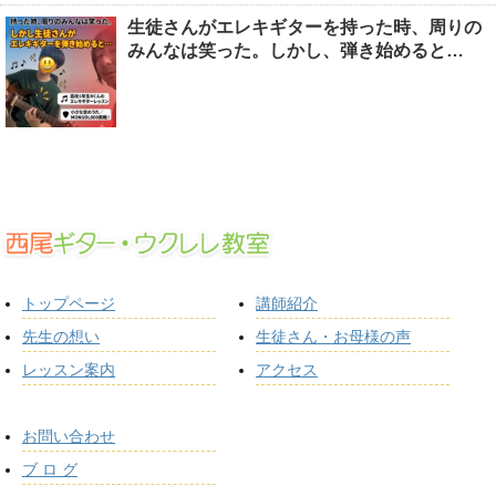
生徒さんがエレキギターを持った時、周りの
みんなは笑った。しかし、弾き始めると…
トップページ
講師紹介
先生の想い
生徒さん・お母様の声
レッスン案内
アクセス
お問い合わせ
ブ ロ グ