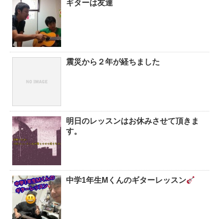
ギターは友達
震災から２年が経ちました
明日のレッスンはお休みさせて頂きま
す。
中学1年生Mくんのギターレッスン