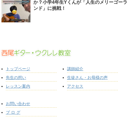
か？小学4年生Yくんが「人生のメリーゴーラ
ンド」に挑戦！
トップページ
講師紹介
先生の想い
生徒さん・お母様の声
レッスン案内
アクセス
お問い合わせ
ブ ロ グ