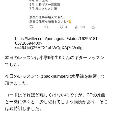
https://twitter.com/pontaguitar/status/16255181
05710694400?
s=46&t=Q25AFX1abWOgXAj7sWxfIg
本日のレッスンは小学6年生Kくんのギターレッスン
でした。
今日のレッスンではbacknumberの水平線を練習して
頂きました。
コードはそれほど難しくはないのですが、CDの原曲
と一緒に弾くと、少し遅れてしまう箇所があり、そこ
は猛特訓しました。