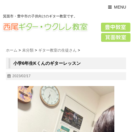
MENU
箕面市・豊中市の子供向けのギター教室です。
ホーム
>
未分類
>
ギター教室の生徒さん
>
小学6年生Kくんのギターレッスン
2023/02/17