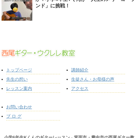
ンド」に挑戦！
トップページ
講師紹介
先生の想い
生徒さん・お母様の声
レッスン案内
アクセス
お問い合わせ
ブ ロ グ
小学6年生Kくんのギターレッスン - 箕面市・豊中市の西尾ギター教