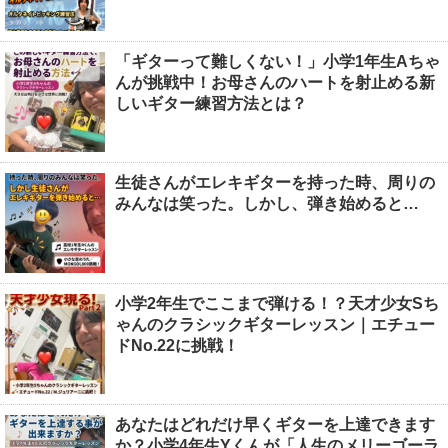
「ギターって難しくない！」小学1年生Aちゃ
んが挑戦中！お母さんのハートを射止める新
しいギター練習方法とは？
生徒さんがエレキギターを持った時、周りの
みんなは笑った。しかし、弾き始めると…
小学2年生でここまで弾ける！？天才少女Sち
ゃんのクラシックギターレッスン｜エチュー
ドNo.22に挑戦！
あなたはどれだけ早くギターを上達できます
か？小学4年生Yくんが「人生のメリーゴーラ