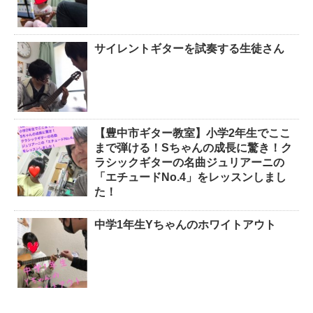
サイレントギターを試奏する生徒さん
【豊中市ギター教室】小学2年生でここ
まで弾ける！Sちゃんの成長に驚き！ク
ラシックギターの名曲ジュリアーニの
「エチュードNo.4」をレッスンしまし
た！
中学1年生Yちゃんのホワイトアウト