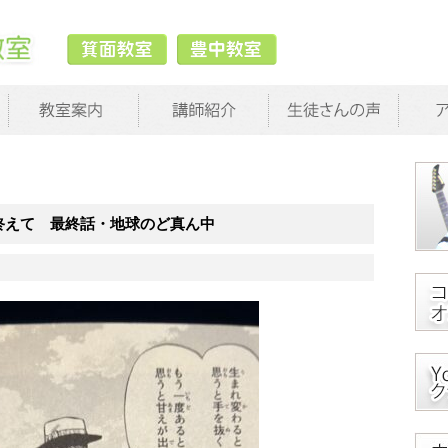
終えて 最終話・地球のど真ん中