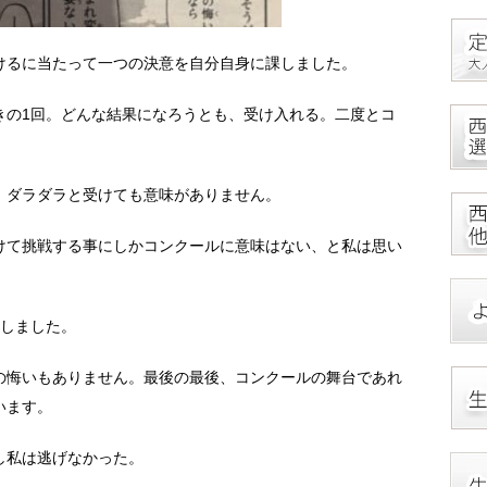
けるに当たって一つの決意を自分自身に課しました。
きの1回。どんな結果になろうとも、受け入れる。二度とコ
、ダラダラと受けても意味がありません。
けて挑戦する事にしかコンクールに意味はない、と私は思い
戦しました。
の悔いもありません。最後の最後、コンクールの舞台であれ
います。
し私は逃げなかった。