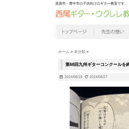
箕面市・豊中市の子供向けのギター教室です。
ホーム
>
未分類
>
第68回九州ギターコンクールを
2024/08/18
2024/08/27