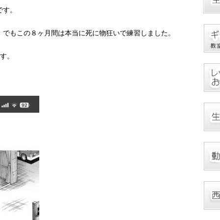
です。
。でもこの８ヶ月間は本当に死に物狂いで練習しました。
ます。
。