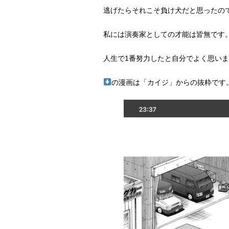
逃げたらそれこそ負け犬だと思ったの
私には演奏家としての才能は皆無です
人生で1番努力したと自分でよく思い
の漫画は「カイジ」からの抜粋です