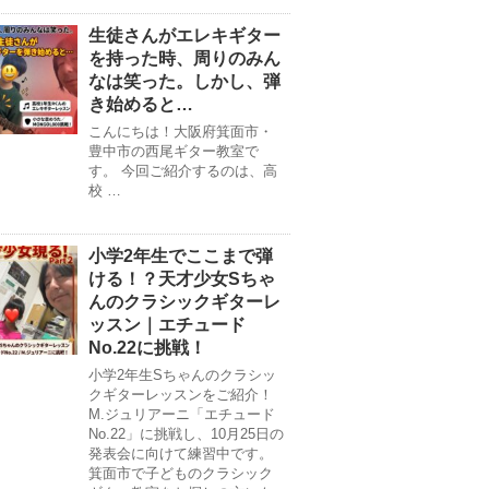
生徒さんがエレキギター
を持った時、周りのみん
なは笑った。しかし、弾
き始めると…
こんにちは！大阪府箕面市・
豊中市の西尾ギター教室で
す。 今回ご紹介するのは、高
校 …
小学2年生でここまで弾
ける！？天才少女Sちゃ
んのクラシックギターレ
ッスン｜エチュード
No.22に挑戦！
小学2年生Sちゃんのクラシッ
クギターレッスンをご紹介！
M.ジュリアーニ「エチュード
No.22」に挑戦し、10月25日の
発表会に向けて練習中です。
箕面市で子どものクラシック