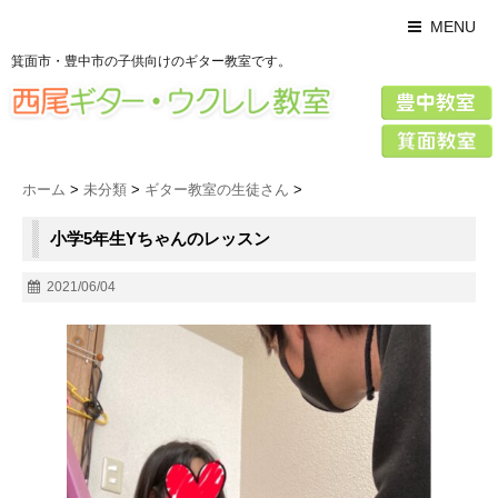
MENU
箕面市・豊中市の子供向けのギター教室です。
ホーム
>
未分類
>
ギター教室の生徒さん
>
小学5年生Yちゃんのレッスン
2021/06/04