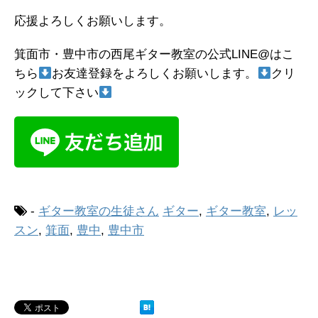
応援よろしくお願いします。
箕面市・豊中市の西尾ギター教室の公式LINE@はこ
ちら
お友達登録をよろしくお願いします。
クリ
ックして下さい
-
ギター教室の生徒さん
ギター
,
ギター教室
,
レッ
スン
,
箕面
,
豊中
,
豊中市