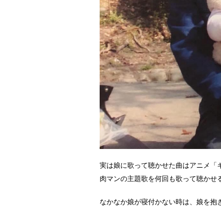
実は娘に歌って聴かせた曲はアニメ「
肉マンの主題歌を何回も歌って聴かせ
なかなか娘が寝付かない時は、娘を抱