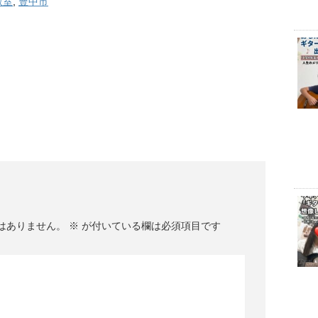
教室
,
豊中市
はありません。
※
が付いている欄は必須項目です