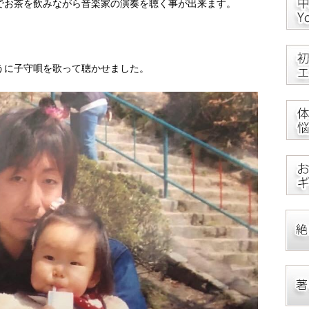
でお茶を飲みながら音楽家の演奏を聴く事が出来ます。
うに子守唄を歌って聴かせました。