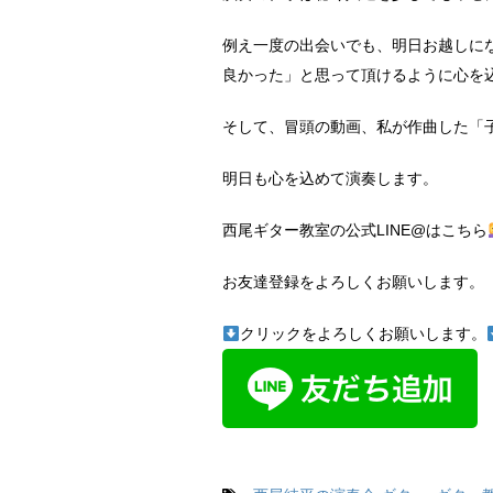
例え一度の出会いでも、明日お越しに
良かった」と思って頂けるように心を
そして、冒頭の動画、私が作曲した「
明日も心を込めて演奏します。
西尾ギター教室の公式LINE@はこちら
お友達登録をよろしくお願いします。
クリックをよろしくお願いします。