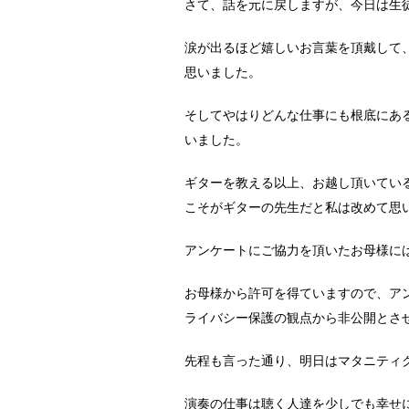
さて、話を元に戻しますが、今日は生
涙が出るほど嬉しいお言葉を頂戴して
思いました。
そしてやはりどんな仕事にも根底にあ
いました。
ギターを教える以上、お越し頂いてい
こそがギターの先生だと私は改めて思
アンケートにご協力を頂いたお母様に
お母様から許可を得ていますので、ア
ライバシー保護の観点から非公開とさせ
先程も言った通り、明日はマタニティ
演奏の仕事は聴く人達を少しでも幸せ