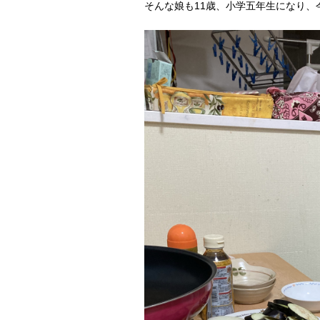
そんな娘も11歳、小学五年生になり、今