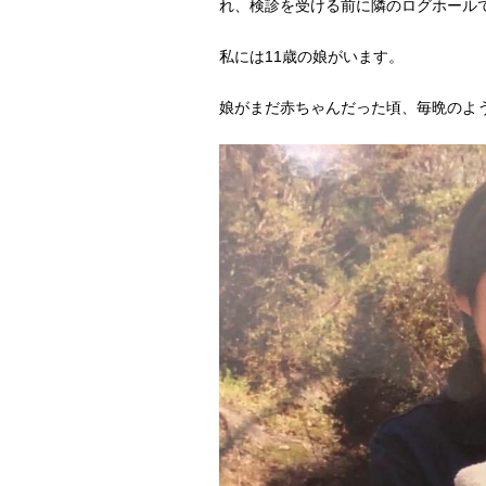
れ、検診を受ける前に隣のログホール
私には11歳の娘がいます。
娘がまだ赤ちゃんだった頃、毎晩のよ