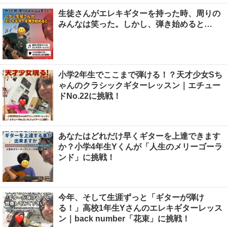
生徒さんがエレキギターを持った時、周りの
みんなは笑った。しかし、弾き始めると…
小学2年生でここまで弾ける！？天才少女Sち
ゃんのクラシックギターレッスン｜エチュー
ドNo.22に挑戦！
あなたはどれだけ早くギターを上達できます
か？小学4年生Yくんが「人生のメリーゴーラ
ンド」に挑戦！
今年、そして生涯ずっと「ギターが弾け
る！」高校1年生Yさんのエレキギターレッス
ン｜back number「花束」に挑戦！