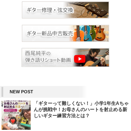
NEW POST
「ギターって難しくない！」小学1年生Aちゃ
んが挑戦中！お母さんのハートを射止める新
しいギター練習方法とは？