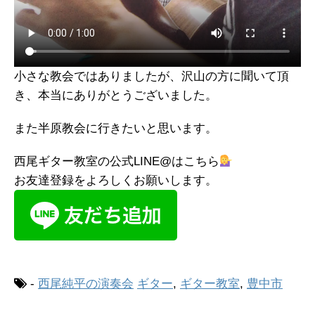
小さな教会ではありましたが、沢山の方に聞いて頂
き、本当にありがとうございました。
また半原教会に行きたいと思います。
西尾ギター教室の公式LINE@はこちら
お友達登録をよろしくお願いします。
-
西尾純平の演奏会
ギター
,
ギター教室
,
豊中市