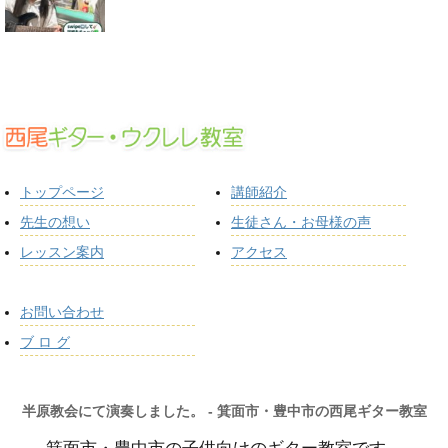
トップページ
講師紹介
先生の想い
生徒さん・お母様の声
レッスン案内
アクセス
お問い合わせ
ブ ロ グ
半原教会にて演奏しました。 - 箕面市・豊中市の西尾ギター教室