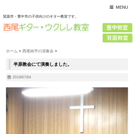
MENU
箕面市・豊中市の子供向けのギター教室です。
ホーム
>
西尾純平の演奏会
>
半原教会にて演奏しました。
2019/07/04