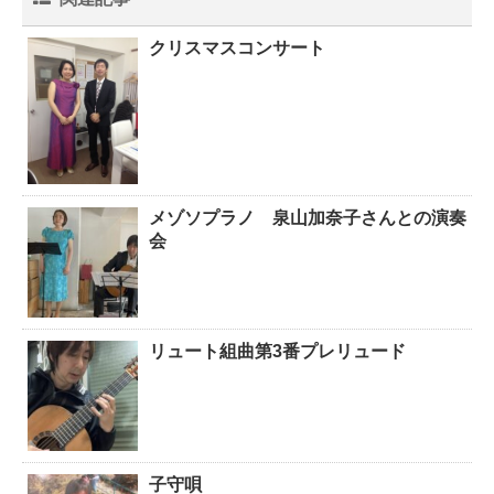
クリスマスコンサート
メゾソプラノ 泉山加奈子さんとの演奏
会
リュート組曲第3番プレリュード
子守唄