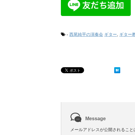
-
西尾純平の演奏会
ギター
,
ギター
Message
メールアドレスが公開されること