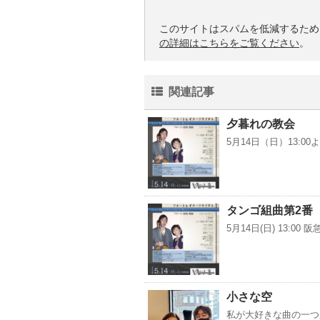
このサイトはスパムを低減するために 
の詳細はこちらをご覧ください
。
関連記事
夕暮れの教会
5月14日（日）13:
タンゴ組曲第2番
5月14日(日) 13:
小さな空
私が大好きな曲の一つ