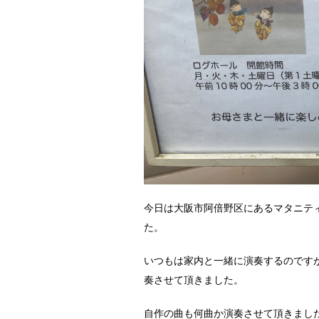
今日は大阪市阿倍野区にあるマタニテ
た。
いつもは家内と一緒に演奏するのです
奏させて頂きました。
自作の曲も何曲か演奏させて頂きまし