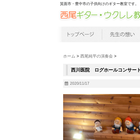
箕面市・豊中市の子供向けのギター教室です。
ホーム
>
西尾純平の演奏会
>
西川医院 ログホールコンサー
2020/11/17