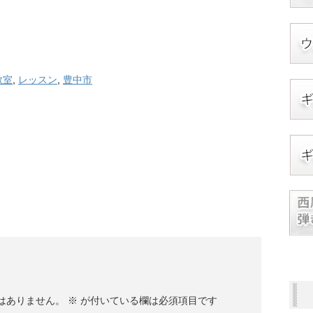
教室
,
レッスン
,
豊中市
はありません。
※
が付いている欄は必須項目です