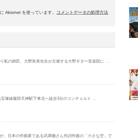
Akismet を使っています。
コメントデータの処理方法
00より私の師匠、大野朱美先生が主催する大野ギター音楽院に …
00 阪急宝塚線服部天神駅下車北へ徒歩3分のコンチェルト …
が、日本の作曲家である武満徹さん作詞作曲の「小さな空」で