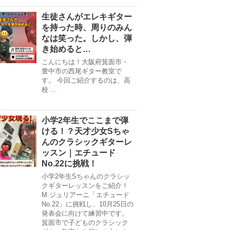
生徒さんがエレキギター
を持った時、周りのみん
なは笑った。しかし、弾
き始めると…
こんにちは！大阪府箕面市・
豊中市の西尾ギター教室で
す。 今回ご紹介するのは、高
校 …
小学2年生でここまで弾
ける！？天才少女Sちゃ
んのクラシックギターレ
ッスン｜エチュード
No.22に挑戦！
小学2年生Sちゃんのクラシッ
クギターレッスンをご紹介！
M.ジュリアーニ「エチュード
No.22」に挑戦し、10月25日の
発表会に向けて練習中です。
箕面市で子どものクラシック