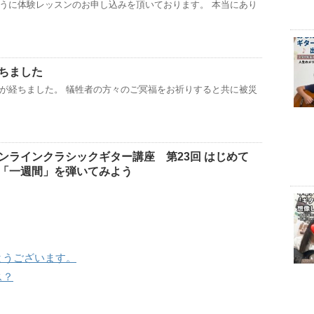
うに体験レッスンのお申し込みを頂いております。 本当にあり
ちました
が経ちました。 犠牲者の方々のご冥福をお祈りすると共に被災
ンラインクラシックギター講座 第23回 はじめて
「一週間」を弾いてみよう
とうございます。
ス？