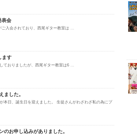
発表会
ご入会されており、西尾ギター教室は …
します
ておりましたが、西尾ギター教室は6 …
えました。
が本日、誕生日を迎えました。 生徒さんがわざわざ私の為にプ
ンのお申し込みがありました。