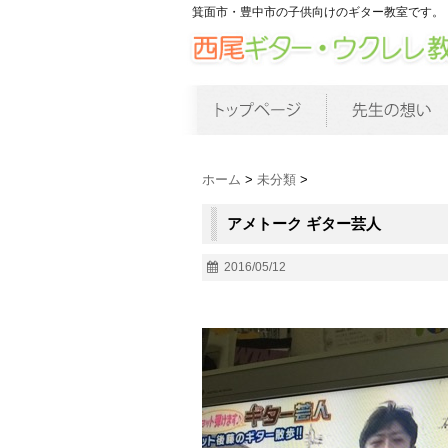
箕面市・豊中市の子供向けのギター教室です。
ホーム
>
未分類
>
アメトーク ギター芸人
2016/05/12