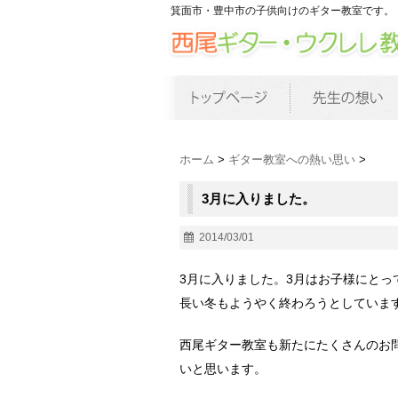
箕面市・豊中市の子供向けのギター教室です。
ホーム
>
ギター教室への熱い思い
>
3月に入りました。
2014/03/01
3月に入りました。3月はお子様にとっ
長い冬もようやく終わろうとしていま
西尾ギター教室も新たにたくさんのお
いと思います。