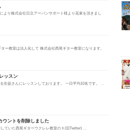
。
により株式会社日立アーバンサポート様より花束を頂きまし
尾ギター教室は法人化して 株式会社西尾ギター教室になります。
レッスン
える生徒さんにレッスンしております。 一日平均10名です。 …
)のアカウントを削除しました
用していた西尾ギターウクレレ教室のＸ(旧Twitter) …