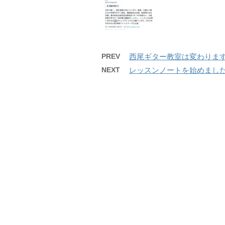
PREV
西尾ギター教室は変わりま
NEXT
レッスンノートを始めまし