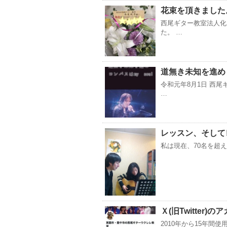
花束を頂きました
西尾ギター教室法人化
た。 …
道無き未知を進め
令和元年8月1日 西
…
レッスン、そして
私は現在、70名を超
Ｘ(旧Twitter
2010年から15年間使