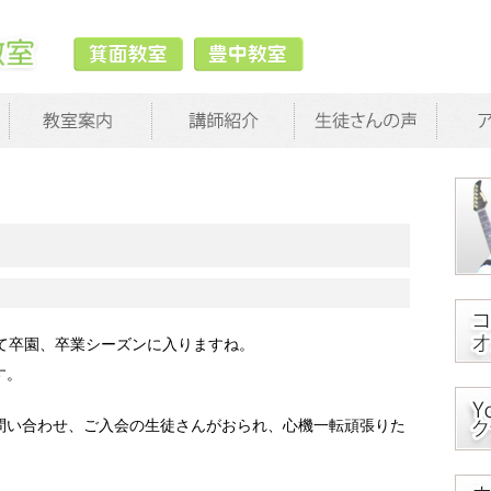
て卒園、卒業シーズンに入りますね。
す。
問い合わせ、ご入会の生徒さんがおられ、心機一転頑張りた