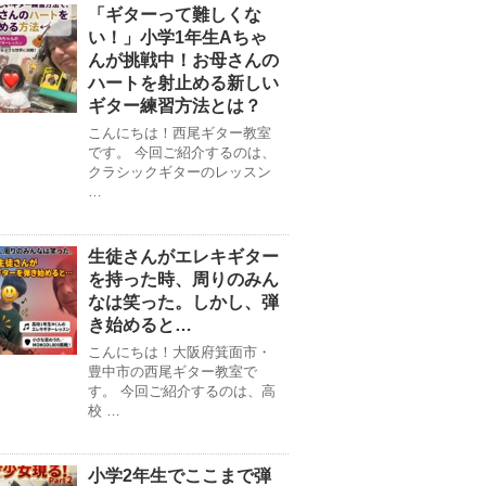
「ギターって難しくな
い！」小学1年生Aちゃ
んが挑戦中！お母さんの
ハートを射止める新しい
ギター練習方法とは？
こんにちは！西尾ギター教室
です。 今回ご紹介するのは、
クラシックギターのレッスン
…
生徒さんがエレキギター
を持った時、周りのみん
なは笑った。しかし、弾
き始めると…
こんにちは！大阪府箕面市・
豊中市の西尾ギター教室で
す。 今回ご紹介するのは、高
校 …
小学2年生でここまで弾