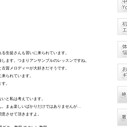
れる生徒さんも習いに来られています。
奏します。つまりアンサンブルのレッスンですね。
と古賀メロディーが大好きだそうです。
に来られています。
ます。
ないと私は考えています。
ん。まぁ楽しいばかりだけではありませんが…
用意させて頂きますよ。