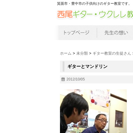
箕面市・豊中市の子供向けのギター教室です。
ホーム
>
未分類
>
ギター教室の生徒さん
ギターとマンドリン
2012/10/05