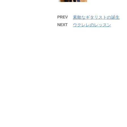
PREV
素敵なギタリストの誕生
NEXT
ウクレレのレッスン