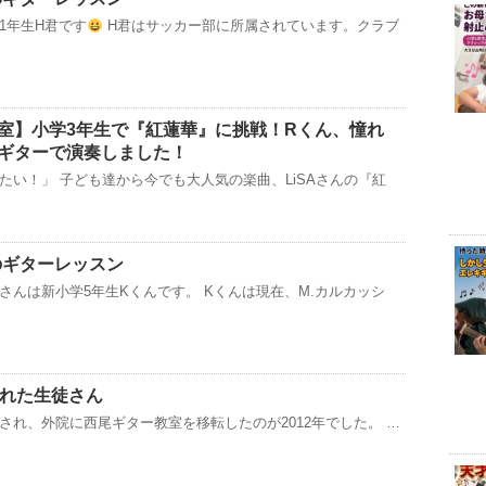
1年生H君です
H君はサッカー部に所属されています。クラブ
室】小学3年生で『紅蓮華』に挑戦！Rくん、憧れ
ギターで演奏しました！
たい！」 子ども達から今でも大人気の楽曲、LiSAさんの『紅
のギターレッスン
さんは新小学5年生Kくんです。 Kくんは現在、M.カルカッシ
られた生徒さん
され、外院に西尾ギター教室を移転したのが2012年でした。 …