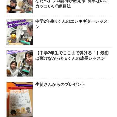
なたへ」プロ講師が教える”簡単なのに
カッコいい”練習法
中学2年生Kくんのエレキギターレッス
ン
【中学2年生でここまで弾ける！】最初
は弾けなかったEくんの成長レッスン
生徒さんからのプレゼント