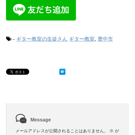
-
ギター教室の生徒さん
ギター教室
,
豊中市
Message
メールアドレスが公開されることはありません。
※
が