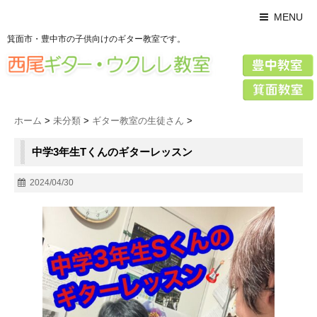
MENU
箕面市・豊中市の子供向けのギター教室です。
ホーム
>
未分類
>
ギター教室の生徒さん
>
中学3年生Tくんのギターレッスン
2024/04/30