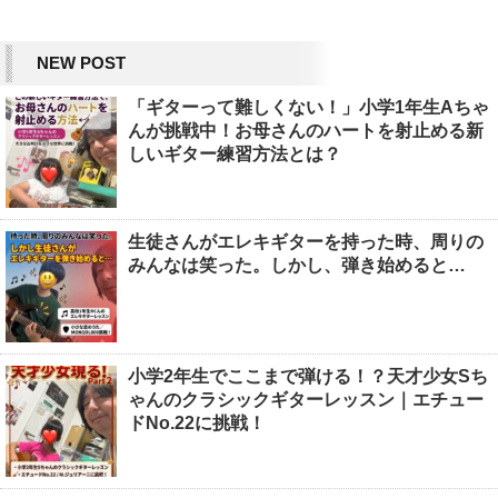
NEW POST
「ギターって難しくない！」小学1年生Aちゃ
んが挑戦中！お母さんのハートを射止める新
しいギター練習方法とは？
生徒さんがエレキギターを持った時、周りの
みんなは笑った。しかし、弾き始めると…
小学2年生でここまで弾ける！？天才少女Sち
ゃんのクラシックギターレッスン｜エチュー
ドNo.22に挑戦！