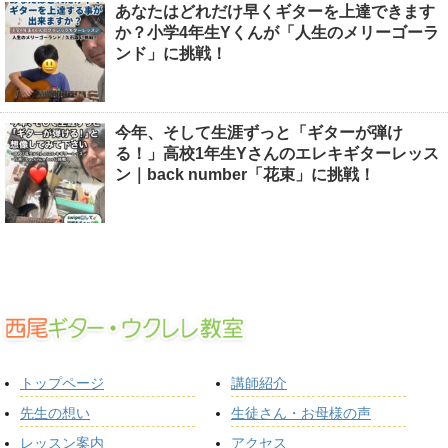
あなたはどれだけ早くギターを上達できます
か？小学4年生Yくんが「人生のメリーゴーラ
ンド」に挑戦！
今年、そして生涯ずっと「ギターが弾け
る！」高校1年生Yさんのエレキギターレッス
ン｜back number「花束」に挑戦！
トップページ
講師紹介
先生の想い
生徒さん・お母様の声
レッスン案内
アクセス