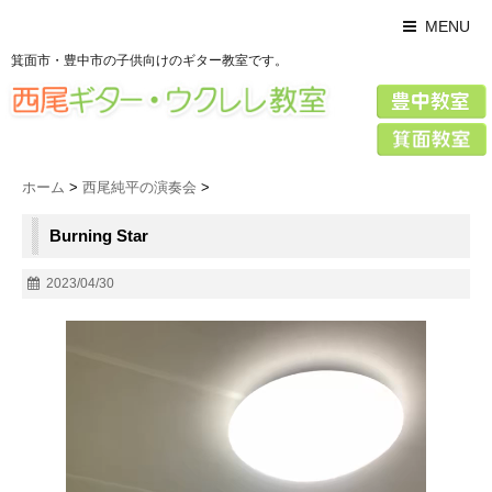
MENU
箕面市・豊中市の子供向けのギター教室です。
ホーム
>
西尾純平の演奏会
>
Burning Star
2023/04/30