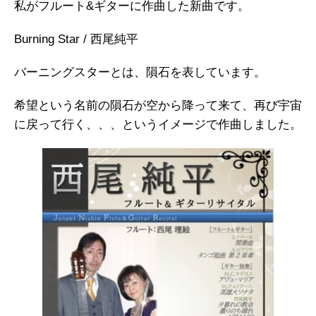
私がフルート&ギターに作曲した新曲です。
Burning Star / 西尾純平
バーニングスターとは、隕石を表しています。
希望という名前の隕石が空から降って来て、再び宇宙
に戻って行く、、、というイメージで作曲しました。