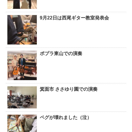
9月22日は西尾ギター教室発表会
ポプラ東山での演奏
箕面市 ささゆり園での演奏
ペグが壊れました（泣）