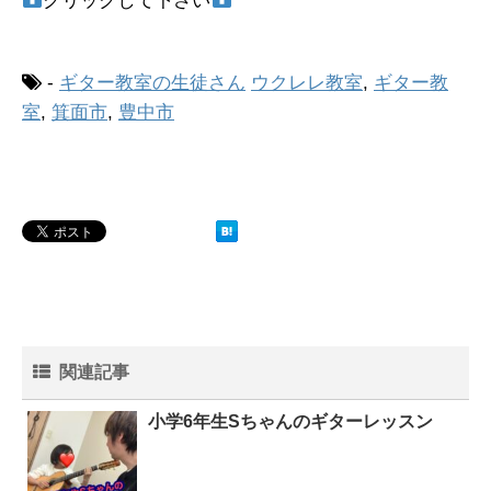
クリックして下さい
-
ギター教室の生徒さん
ウクレレ教室
,
ギター教
室
,
箕面市
,
豊中市
関連記事
小学6年生Sちゃんのギターレッスン