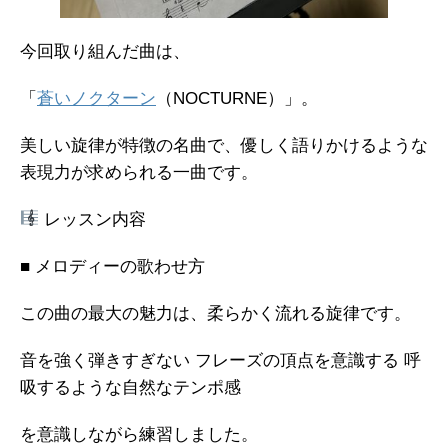
今回取り組んだ曲は、
「
蒼いノクターン
（NOCTURNE）」。
美しい旋律が特徴の名曲で、優しく語りかけるような
表現力が求められる一曲です。
レッスン内容
■ メロディーの歌わせ方
この曲の最大の魅力は、柔らかく流れる旋律です。
音を強く弾きすぎない フレーズの頂点を意識する 呼
吸するような自然なテンポ感
を意識しながら練習しました。