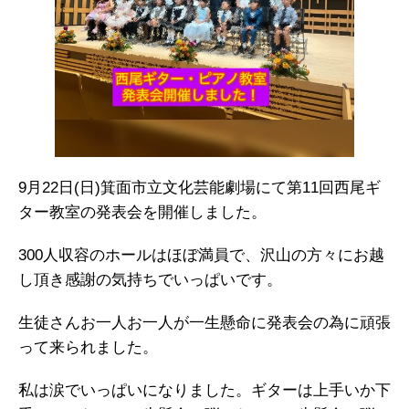
9月22日(日)箕面市立文化芸能劇場にて第11回西尾ギ
ター教室の発表会を開催しました。
300人収容のホールはほぼ満員で、沢山の方々にお越
し頂き感謝の気持ちでいっぱいです。
生徒さんお一人お一人が一生懸命に発表会の為に頑張
って来られました。
私は涙でいっぱいになりました。ギターは上手いか下