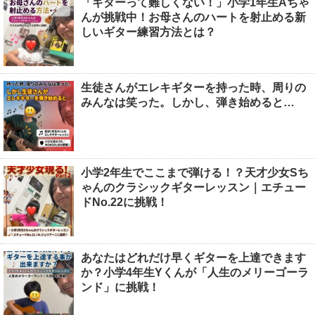
「ギターって難しくない！」小学1年生Aちゃ
んが挑戦中！お母さんのハートを射止める新
しいギター練習方法とは？
生徒さんがエレキギターを持った時、周りの
みんなは笑った。しかし、弾き始めると…
小学2年生でここまで弾ける！？天才少女Sち
ゃんのクラシックギターレッスン｜エチュー
ドNo.22に挑戦！
あなたはどれだけ早くギターを上達できます
か？小学4年生Yくんが「人生のメリーゴーラ
ンド」に挑戦！