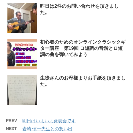
昨日は2件のお問い合わせを頂きまし
た。
初心者のためのオンラインクラシックギ
ター講座 第19回 ロ短調の音階とロ短
調の曲を弾いてみよう
生徒さんのお母様よりお手紙を頂きまし
た。
PREV
明日はいよいよ発表会です
NEXT
岩崎 慎一先生との想い出