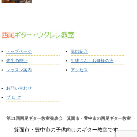
トップページ
講師紹介
先生の想い
生徒さん・お母様の声
レッスン案内
アクセス
お問い合わせ
ブ ロ グ
第11回西尾ギター教室発表会 - 箕面市・豊中市の西尾ギター教室
箕面市・豊中市の子供向けのギター教室です。