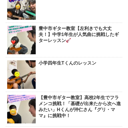
豊中市ギター教室【左利きでも大丈
夫！】中学1年生が人気曲に挑戦したギ
ターレッスン
小学四年生Tくんのレッスン
【豊中市ギター教室】高校2年生でフラ
メンコ挑戦！「基礎が出来たから次へ進
みたい」Hくんが沖仁さん『グリ・マ
マ』に挑戦中！