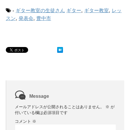
-
ギター教室の生徒さん
ギター
,
ギター教室
,
レッ
スン
,
発表会
,
豊中市
Message
メールアドレスが公開されることはありません。
※
が
付いている欄は必須項目です
コメント
※