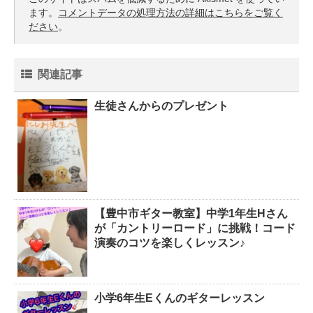
ます。
コメントデータの処理方法の詳細はこちらをご覧く
ださい
。
関連記事
生徒さんからのプレゼント
【豊中市ギター教室】中学1年生Hさん
が「カントリーロード」に挑戦！コード
演奏のコツを楽しくレッスン♪
小学6年生Eくんのギターレッスン