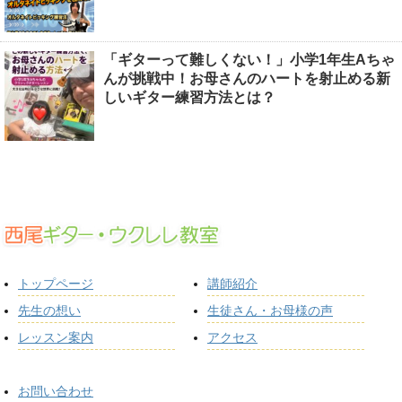
「ギターって難しくない！」小学1年生Aちゃ
んが挑戦中！お母さんのハートを射止める新
しいギター練習方法とは？
トップページ
講師紹介
先生の想い
生徒さん・お母様の声
レッスン案内
アクセス
お問い合わせ