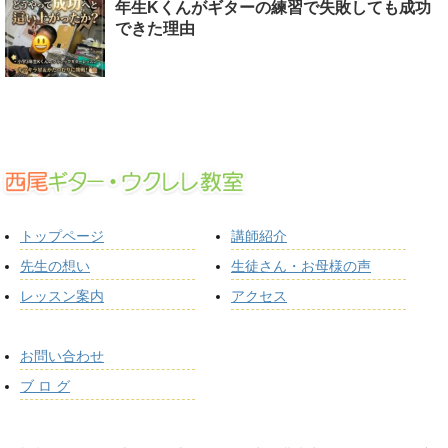
年生Kくんがギターの練習で失敗しても成功
できた理由
トップページ
講師紹介
先生の想い
生徒さん・お母様の声
レッスン案内
アクセス
お問い合わせ
ブ ロ グ