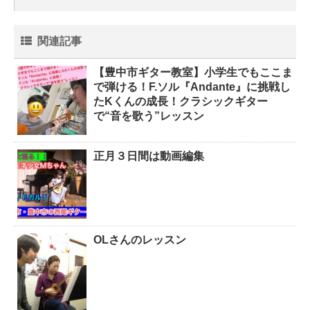
関連記事
【豊中市ギター教室】小学生でもここま
で弾ける！F.ソル『Andante』に挑戦し
たKくんの成長！クラシックギター
で“音を歌う”レッスン
正月３日間は動画編集
OLさんのレッスン