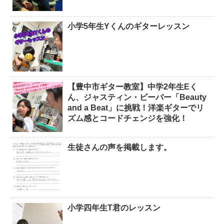
小学5年生Yくんのギターレッスン
【豊中市ギター教室】中学2年生Eく
ん、ジャスティン・ビーバー「Beauty
and a Beat」に挑戦！洋楽ギターでリ
ズム感とコードチェンジを強化！
生徒さんの声を掲載します。
小学四年生T君のレッスン