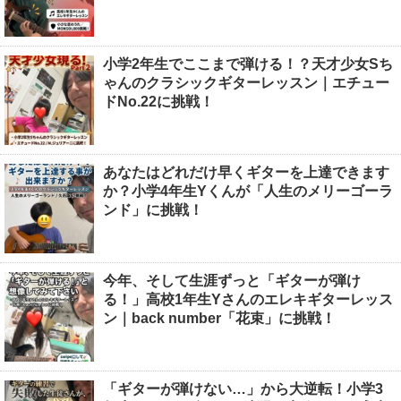
小学2年生でここまで弾ける！？天才少女Sち
ゃんのクラシックギターレッスン｜エチュー
ドNo.22に挑戦！
あなたはどれだけ早くギターを上達できます
か？小学4年生Yくんが「人生のメリーゴーラ
ンド」に挑戦！
今年、そして生涯ずっと「ギターが弾け
る！」高校1年生Yさんのエレキギターレッス
ン｜back number「花束」に挑戦！
「ギターが弾けない…」から大逆転！小学3