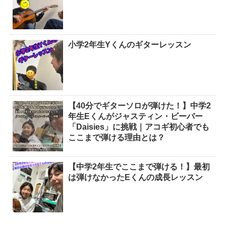
小学2年生Yくんのギターレッスン
【40分でギターソロが弾けた！】中学2
年生Eくんがジャスティン・ビーバー
「Daisies」に挑戦｜アコギ初心者でも
ここまで弾ける理由とは？
【中学2年生でここまで弾ける！】最初
は弾けなかったEくんの成長レッスン