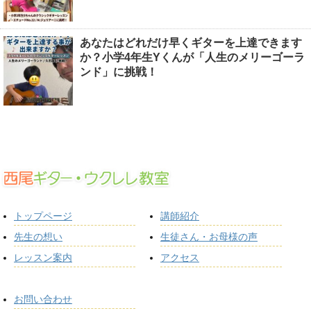
あなたはどれだけ早くギターを上達できます
か？小学4年生Yくんが「人生のメリーゴーラ
ンド」に挑戦！
トップページ
講師紹介
先生の想い
生徒さん・お母様の声
レッスン案内
アクセス
お問い合わせ