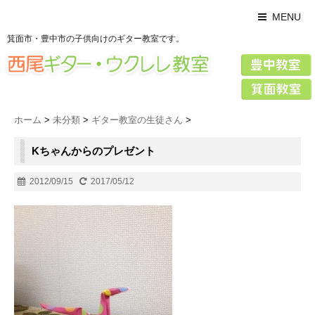
MENU
箕面市・豊中市の子供向けのギター教室です。
ホーム
>
未分類
>
ギター教室の生徒さん
>
Kちゃんからのプレゼント
2012/09/15
2017/05/12