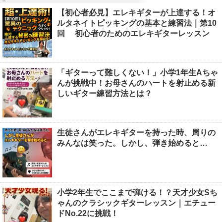
【初心者必見】エレキギターが上達する！オ
ルタネイトピッキングの基本と練習法｜第10
回 初心者のためのエレキギターレッスン
「ギターって難しくない！」小学1年生Aちゃ
んが挑戦中！お母さんのハートを射止める新
しいギター練習方法とは？
生徒さんがエレキギターを持った時、周りの
みんなは笑った。しかし、弾き始めると…
小学2年生でここまで弾ける！？天才少女Sち
ゃんのクラシックギターレッスン｜エチュー
ドNo.22に挑戦！