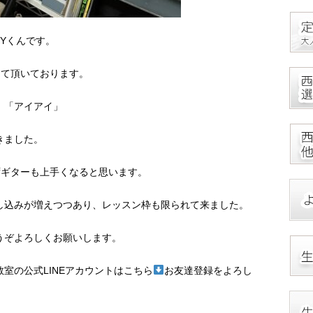
Yくんです。
して頂いております。
」「アイアイ」
きました。
ずギターも上手くなると思います。
し込みが増えつつあり、レッスン枠も限られて来ました。
うぞよろしくお願いします。
室の公式LINEアカウントはこちら
お友達登録をよろし