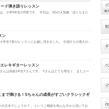
コード弾き語りレッスン
は、小学5年生のR君です。 今日は、SGの人気曲「ぼくらまた
スン
小学生Y君がレッスンにお越し頂きました。 今流行りの瑛人の
のエレキギターレッスン
さんは高校1年生Yさんです。 Yさんはとても明るく、またユー
こまで弾ける！Sちゃんの成長がすごいクラシックギ
が大丈夫でしょうか？」 というご相談を色んな方から頂いてお