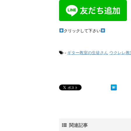
クリックして下さい
-
ギター教室の生徒さん
ウクレレ教
関連記事