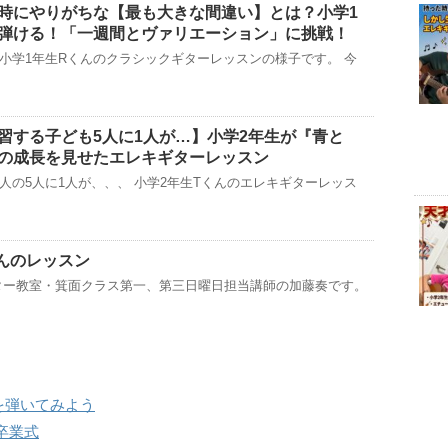
時にやりがちな【最も大きな間違い】とは？小学1
弾ける！「一週間とヴァリエーション」に挑戦！
小学1年生Rくんのクラシックギターレッスンの様子です。 今
習する子ども5人に1人が…】小学2年生が『青と
の成長を見せたエレキギターレッスン
人の5人に1人が、、、 小学2年生Tくんのエレキギターレッス
んのレッスン
ター教室・箕面クラス第一、第三日曜日担当講師の加藤奏です。
を弾いてみよう
卒業式