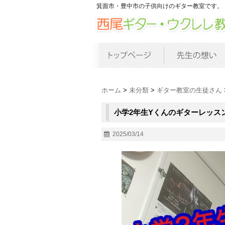
箕面市・豊中市の子供向けのギター教室です。
ホーム
>
未分類
>
ギター教室の生徒さん
小学2年生Yくんのギターレッス
2025/03/14