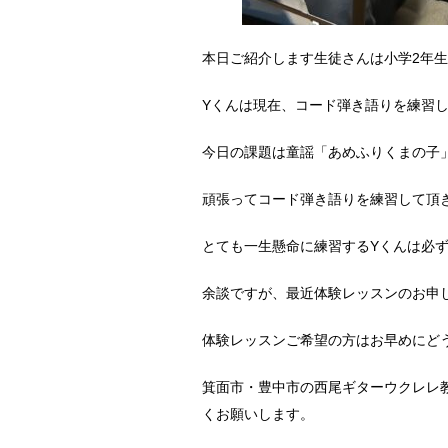
本日ご紹介します生徒さんは小学2年生
Yくんは現在、コード弾き語りを練習
今日の課題は童謡「あめふりくまの子
頑張ってコード弾き語りを練習して頂
とても一生懸命に練習するYくんは必
余談ですが、最近体験レッスンのお申
体験レッスンご希望の方はお早めにど
箕面市・豊中市の西尾ギターウクレレ教
くお願いします。