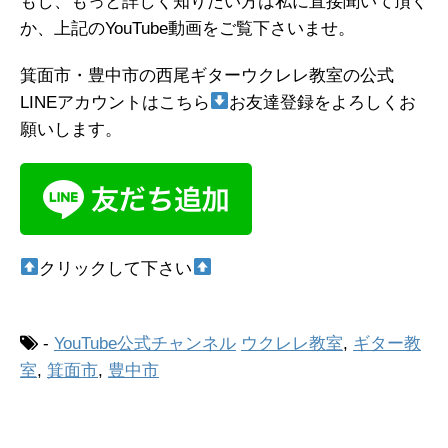
もし、もっと詳しく知りたい方は私に直接聞いて頂く
か、上記のYouTube動画をご覧下さいませ。
箕面市・豊中市の西尾ギターウクレレ教室の公式
LINEアカウントはこちら
お友達登録をよろしくお
願いします。
クリックして下さい
-
YouTube公式チャンネル
ウクレレ教室
,
ギター教
室
,
箕面市
,
豊中市