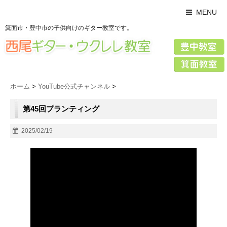
MENU
箕面市・豊中市の子供向けのギター教室です。
ホーム
>
YouTube公式チャンネル
>
第45回プランティング
2025/02/19