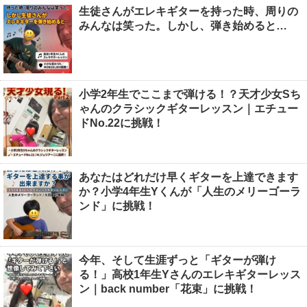
生徒さんがエレキギターを持った時、周りの
みんなは笑った。しかし、弾き始めると…
小学2年生でここまで弾ける！？天才少女Sち
ゃんのクラシックギターレッスン｜エチュー
ドNo.22に挑戦！
あなたはどれだけ早くギターを上達できます
か？小学4年生Yくんが「人生のメリーゴーラ
ンド」に挑戦！
今年、そして生涯ずっと「ギターが弾け
る！」高校1年生Yさんのエレキギターレッス
ン｜back number「花束」に挑戦！