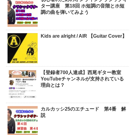
ター講座 第18回 ホ短調の音階とホ短
調の曲を弾いてみよう
Kids are alright / AIR 【Guitar Cover】
【登録者700人達成】西尾ギター教室
YouTubeチャンネルが支持されている
理由とは？
カルカッシ25のエチュード 第4番 解
説