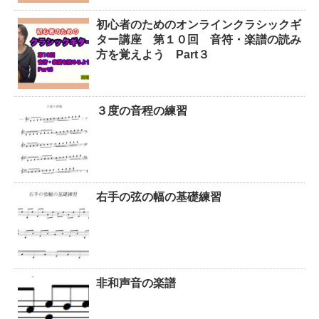
初心者のためのオンラインクラシックギ
ター講座 第１０回 音符・楽譜の読み
方を覚えよう Part３
３度の音程の練習
右手の弦の幅の基礎練習
非和声音の楽譜