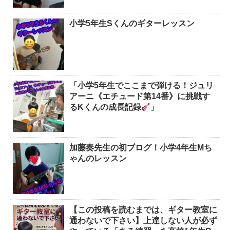
小学5年生Sくんのギターレッスン
「小学5年生でここまで弾ける！ジュリ
アーニ《エチュード第14番》に挑戦す
るKくんの成長記録
」
加藤奏先生の初ブログ！小学4年生Mち
ゃんのレッスン
【この投稿を読むまでは、ギター教室に
通わないで下さい】上達しない人が必ず