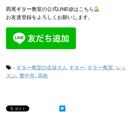
西尾ギター教室の公式LINE@はこちら
お友達登録をよろしくお願いします。
-
ギター教室の生徒さん
ギター
,
ギター教室
,
レッ
スン
,
豊中市
,
高校