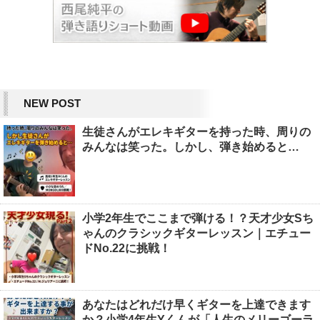
NEW POST
生徒さんがエレキギターを持った時、周りの
みんなは笑った。しかし、弾き始めると…
小学2年生でここまで弾ける！？天才少女Sち
ゃんのクラシックギターレッスン｜エチュー
ドNo.22に挑戦！
あなたはどれだけ早くギターを上達できます
か？小学4年生Yくんが「人生のメリーゴーラ