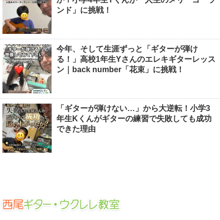
ンド」に挑戦！
今年、そして生涯ずっと「ギターが弾け
る！」高校1年生Yさんのエレキギターレッス
ン｜back number「花束」に挑戦！
「ギターが弾けない…」から大逆転！小学3
年生Kくんがギターの練習で失敗しても成功
できた理由