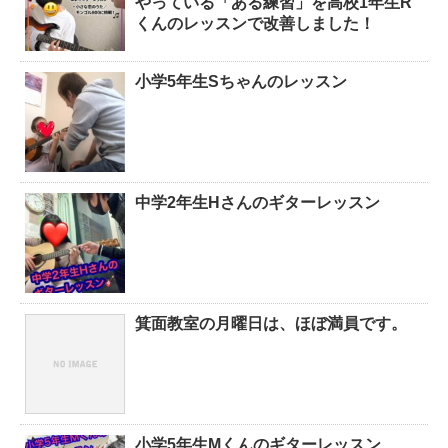
やっている「ある練習」を高校1年生R
くんのレッスンで改善しました！
小学5年生Sちゃんのレッスン
中学2年生Hさんのギターレッスン
箕面教室の月曜日は、ほぼ満員です。
小学5年生Mくんのギターレッスン