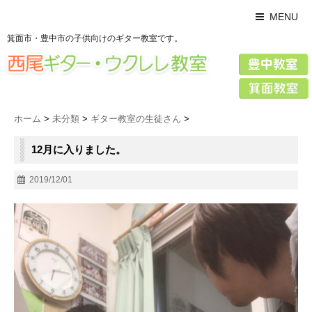
MENU
箕面市・豊中市の子供向けのギター教室です。
ホーム
>
未分類
>
ギター教室の生徒さん
>
12月に入りました。
2019/12/01