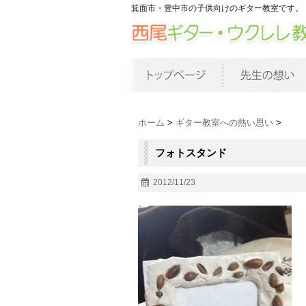
箕面市・豊中市の子供向けのギター教室です。
ホーム
>
ギター教室への熱い思い
>
フォトスタンド
2012/11/23