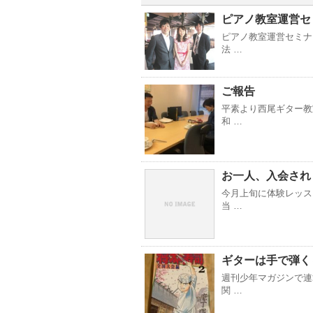
ピアノ教室運営セ
ピアノ教室運営セミナ
法 …
ご報告
平素より西尾ギター教
和 …
お一人、入会され
今月上旬に体験レッス
当 …
ギターは手で弾く
週刊少年マガジンで連
関 …