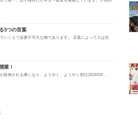
市で唯一、お子様向けのギター教室を展開しています。子供向
る3つの言葉
ていく上で必要不可欠な物であります。 言葉によって人は生
開業！
延伸される事になり、ようやく、ようやく明日2024/03/ …
た