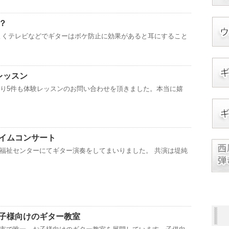
？
よくテレビなどでギターはボケ防止に効果があると耳にすること
レッスン
入り5件も体験レッスンのお問い合わせを頂きました。本当に嬉
イムコンサート
福祉センターにてギター演奏をしてまいりました。 共演は堤純
子様向けのギター教室