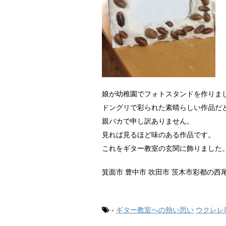
娘が幼稚園でフォトスタンドを作りま
ドングリで彩られた素晴らしい作品だ
親バカで申し訳ありません。
見れば見るほど味のある作品です。
これをギター教室の玄関に飾りました
箕面市 豊中市 吹田市 茨木市彩都の西
-
ギター教室への熱い思い
ウクレレ