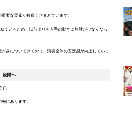
の重要な要素が数多く含まれています。
重ねているため、以前よりも左手の動きに無駄が少なくなっ
識が身についてきており、演奏全体の安定感が向上していま
」段階へ
です。
の先にあります。