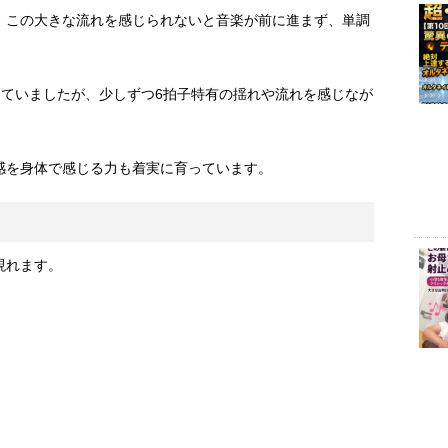
、この大きな流れを感じられないと音楽が前に進まず、単調
していましたが、少しずつ6拍子特有の揺れや流れを感じなが
感を身体で感じる力も着実に育っています。
現れます。