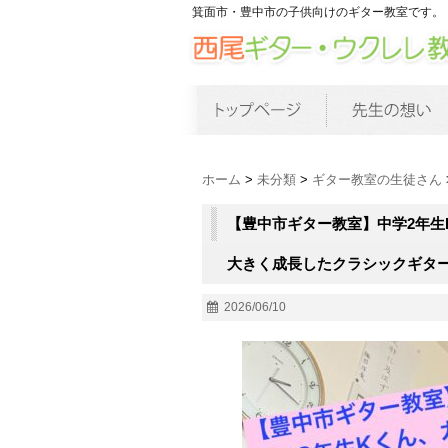
箕面市・豊中市の子供向けのギター教室です。
ホーム
>
未分類
>
ギター教室の生徒さん
【豊中市ギター教室】中学2年生
大きく成長したクラシックギタ
2026/06/10