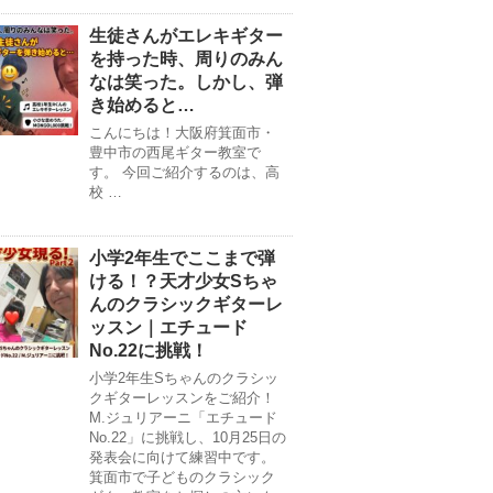
生徒さんがエレキギター
を持った時、周りのみん
なは笑った。しかし、弾
き始めると…
こんにちは！大阪府箕面市・
豊中市の西尾ギター教室で
す。 今回ご紹介するのは、高
校 …
小学2年生でここまで弾
ける！？天才少女Sちゃ
んのクラシックギターレ
ッスン｜エチュード
No.22に挑戦！
小学2年生Sちゃんのクラシッ
クギターレッスンをご紹介！
M.ジュリアーニ「エチュード
No.22」に挑戦し、10月25日の
発表会に向けて練習中です。
箕面市で子どものクラシック