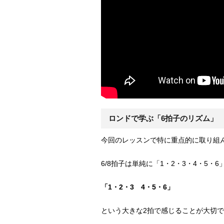
ロンドで学ぶ「6拍子のリズム」
今回のレッスンで特に重点的に取り組ん
6/8拍子は単純に「1・2・3・4・5・
「1・2・3 4・5・6」
という大きな2拍で感じることが大切