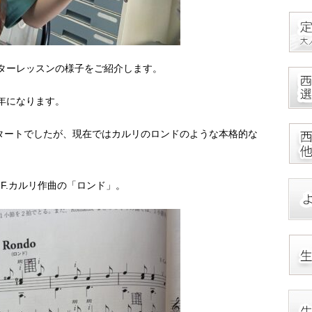
ギターレッスンの様子をご紹介します。
年になります。
タートでしたが、現在ではカルリのロンドのような本格的な
。
F.カルリ作曲の「ロンド」。