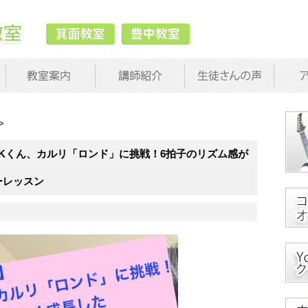
>
Kくん、カルリ「ロンド」に挑戦！6拍子のリズム感が
ーレッスン