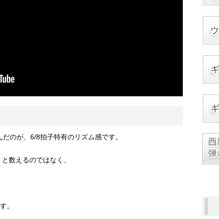
だのが、6/8拍子特有のリズム感です。
6」と数えるのではなく、
です。