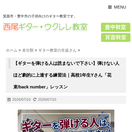
MENU
箕面市・豊中市の子供向けのギター教室です。
ホーム
>
未分類
>
ギター教室の生徒さん
>
【ギターを弾ける人は読まないで下さい】弾けない人
ほど劇的に上達する練習法｜高校1年生Yさん「花
束/back number」レッスン
2026/07/10
2026/07/10