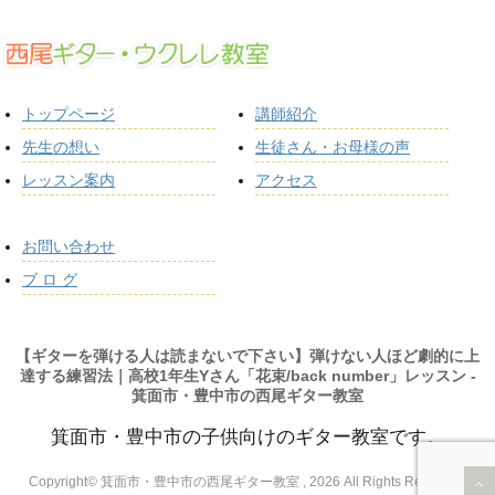
トップページ
講師紹介
先生の想い
生徒さん・お母様の声
レッスン案内
アクセス
お問い合わせ
ブ ロ グ
【ギターを弾ける人は読まないで下さい】弾けない人ほど劇的に上
達する練習法｜高校1年生Yさん「花束/back number」レッスン -
箕面市・豊中市の西尾ギター教室
箕面市・豊中市の子供向けのギター教室です。
Copyright© 箕面市・豊中市の西尾ギター教室 , 2026 All Rights Reserved.