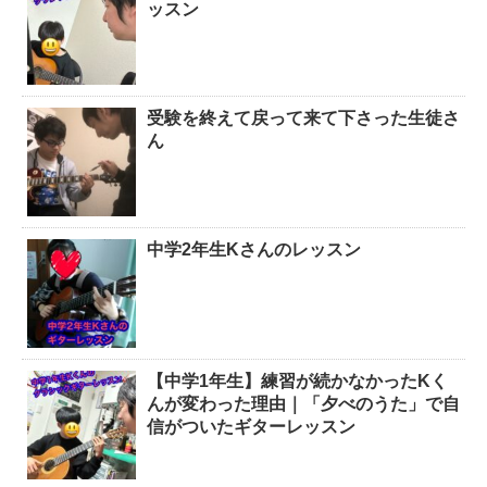
ッスン
受験を終えて戻って来て下さった生徒さ
ん
中学2年生Kさんのレッスン
【中学1年生】練習が続かなかったKく
んが変わった理由｜「夕べのうた」で自
信がついたギターレッスン