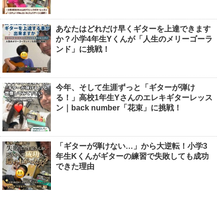
あなたはどれだけ早くギターを上達できます
か？小学4年生Yくんが「人生のメリーゴーラ
ンド」に挑戦！
今年、そして生涯ずっと「ギターが弾け
る！」高校1年生Yさんのエレキギターレッス
ン｜back number「花束」に挑戦！
「ギターが弾けない…」から大逆転！小学3
年生Kくんがギターの練習で失敗しても成功
できた理由