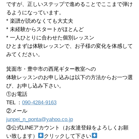
ですが、正しいステップで進めることでここまで弾け
るようになっています。
* 楽譜が読めなくても大丈夫
* 未経験からスタートがほとんど
* 一人ひとりに合わせた個別レッスン
ひとまずは体験レッスンで、お子様の変化を体感して
みてください。
箕面市・豊中市の西尾ギター教室への
体験レッスンのお申し込みは以下の方法からお一つ選
び、お申し込み下さい。
①お電話
TEL ：
090-4284-9163
②メール
junpei_n_ponta@yahoo.co.jp
③公式LINEアカウント（お友達登録をよろしくお願
い致します）
クリックして下さい