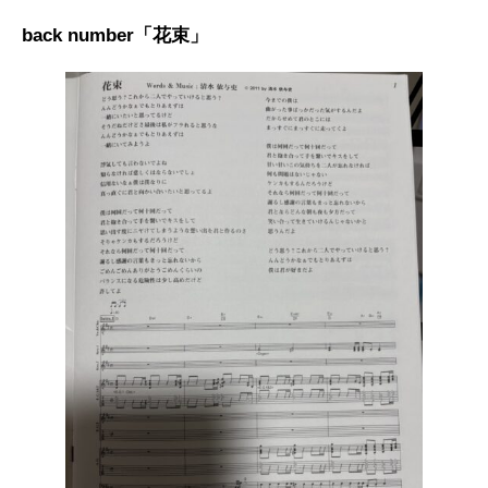
back number「花束」