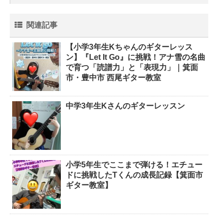
関連記事
【小学3年生Kちゃんのギターレッス
ン】『Let It Go』に挑戦！アナ雪の名曲
で育つ「読譜力」と「表現力」｜箕面
市・豊中市 西尾ギター教室
中学3年生Kさんのギターレッスン
小学5年生でここまで弾ける！エチュー
ドに挑戦したTくんの成長記録【箕面市
ギター教室】