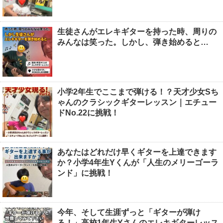
生徒さんがエレキギターを持った時、周りの
みんなは笑った。しかし、弾き始めると…
小学2年生でここまで弾ける！？天才少女Sち
ゃんのクラシックギターレッスン｜エチュー
ドNo.22に挑戦！
あなたはどれだけ早くギターを上達できます
か？小学4年生Yくんが「人生のメリーゴーラ
ンド」に挑戦！
今年、そして生涯ずっと「ギターが弾け
る！」高校1年生Yさんのエレキギターレッス