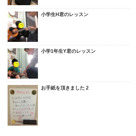
小学生H君のレッスン
小学1年生Y君のレッスン
お手紙を頂きました 2