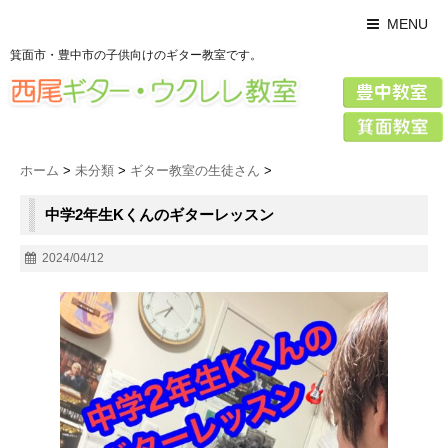
MENU
箕面市・豊中市の子供向けのギター教室です。
ホーム
>
未分類
>
ギター教室の生徒さん
>
中学2年生Kくんのギターレッスン
2024/04/12