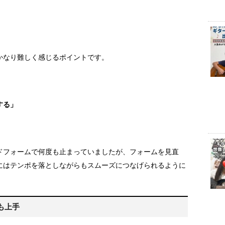
かなり難しく感じるポイントです。
する」
コードフォームで何度も止まっていましたが、フォームを見直
にはテンポを落としながらもスムーズにつなげられるように
も上手