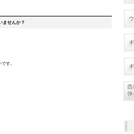
いませんか？
」
いです。