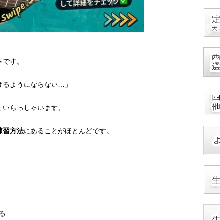
室です。
けるようにならない…」
くいらっしゃいます。
練習方法
にあることがほとんどです。
。
る