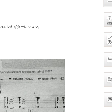
んのエレキギターレッスン。