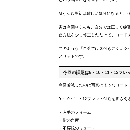
Mくんも最初は難しい部分になると、
実は今回Mくんも、自分では正しく練
習方法を少し修正しただけで、コード
このような「自分では気付きにくいク
メリットです。
今回の課題は9・10・11・12フ
今回苦戦したのは写真のようなコード
9・10・11・12フレット付近を押さ
・左手のフォーム
・指の角度
・不要弦のミュート