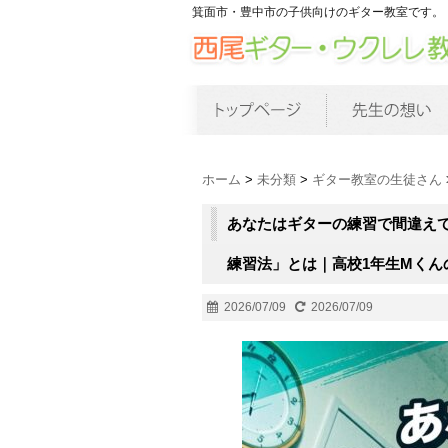
箕面市・豊中市の子供向けのギター教室です。
ホーム
>
未分類
>
ギター教室の生徒さん
あなたはギターの練習で間違え
練習法」とは｜高校1年生Mくん
2026/07/09
2026/07/09