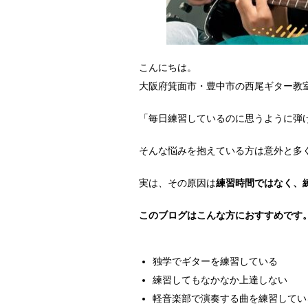
こんにちは。
大阪府箕面市・豊中市の西尾ギター教
「毎日練習しているのに思うように弾
そんな悩みを抱えている方は意外と多
実は、その原因は
練習時間ではなく、
このブログはこんな方におすすめです
独学でギターを練習している
練習してもなかなか上達しない
軽音楽部で演奏する曲を練習してい