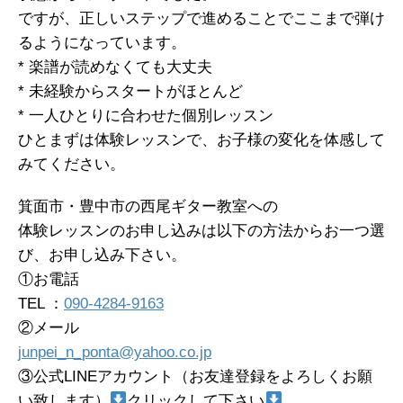
ですが、正しいステップで進めることでここまで弾け
るようになっています。
* 楽譜が読めなくても大丈夫
* 未経験からスタートがほとんど
* 一人ひとりに合わせた個別レッスン
ひとまずは体験レッスンで、お子様の変化を体感して
みてください。
箕面市・豊中市の西尾ギター教室への
体験レッスンのお申し込みは以下の方法からお一つ選
び、お申し込み下さい。
①お電話
TEL ：
090-4284-9163
②メール
junpei_n_ponta@yahoo.co.jp
③公式LINEアカウント（お友達登録をよろしくお願
い致します）
クリックして下さい