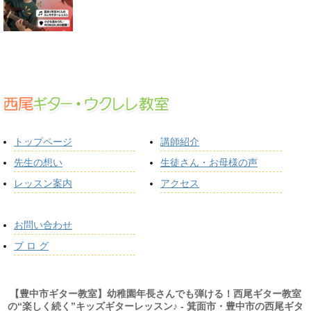
トップページ
講師紹介
先生の想い
生徒さん・お母様の声
レッスン案内
アクセス
お問い合わせ
ブ ロ グ
【豊中市ギター教室】幼稚園年長さんでも弾ける！西尾ギター教室
の“楽しく続く”キッズギターレッスン♪ - 箕面市・豊中市の西尾ギタ