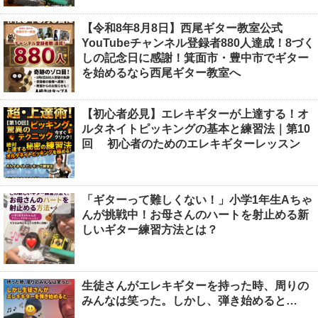
【令和8年8月8日】西尾ギター教室公式
YouTubeチャンネル登録者880人達成！8づく
しの記念日に感謝！箕面市・豊中市でギター
を始めるなら西尾ギター教室へ
【初心者必見】エレキギターが上達する！オ
ルタネイトピッキングの基本と練習法｜第10
回 初心者のためのエレキギターレッスン
「ギターって難しくない！」小学1年生Aちゃ
んが挑戦中！お母さんのハートを射止める新
しいギター練習方法とは？
生徒さんがエレキギターを持った時、周りの
みんなは笑った。しかし、弾き始めると…