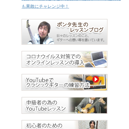
も果敢にチャレンジ中！