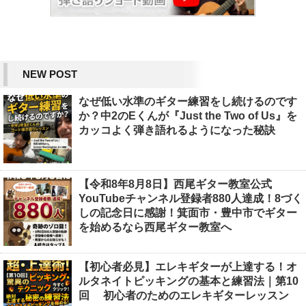
NEW POST
なぜ低い水準のギター練習をし続けるのです
か？中2のEくんが『Just the Two of Us』を
カッコよく弾き語れるようになった秘訣
【令和8年8月8日】西尾ギター教室公式
YouTubeチャンネル登録者880人達成！8づく
しの記念日に感謝！箕面市・豊中市でギター
を始めるなら西尾ギター教室へ
【初心者必見】エレキギターが上達する！オ
ルタネイトピッキングの基本と練習法｜第10
回 初心者のためのエレキギターレッスン