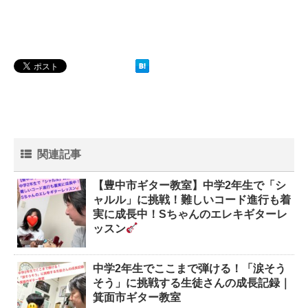
関連記事
【豊中市ギター教室】中学2年生で「シ
ャルル」に挑戦！難しいコード進行も着
実に成長中！Sちゃんのエレキギターレ
ッスン
中学2年生でここまで弾ける！「涙そう
そう」に挑戦する生徒さんの成長記録｜
箕面市ギター教室