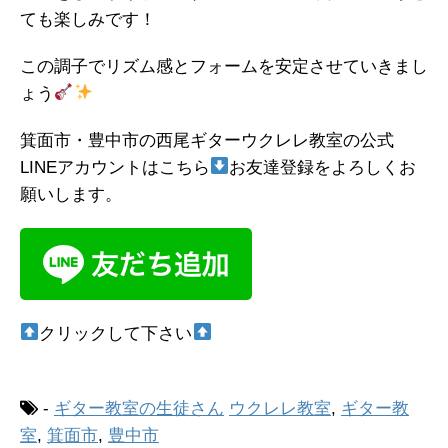
ても楽しみです！
この調子でリズム感とフォームを安定させていきまし
ょう
箕面市・豊中市の西尾ギターウクレレ教室の公式
LINEアカウントはこちら
お友達登録をよろしくお
願いします。
クリックして下さい
-
ギター教室の生徒さん
ウクレレ教室
,
ギター教
室
,
箕面市
,
豊中市