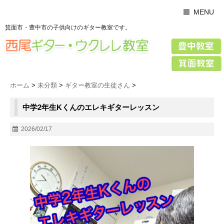
MENU
箕面市・豊中市の子供向けのギター教室です。
ホーム
>
未分類
>
ギター教室の生徒さん
>
中学2年生Kくんのエレキギターレッスン
2026/02/17