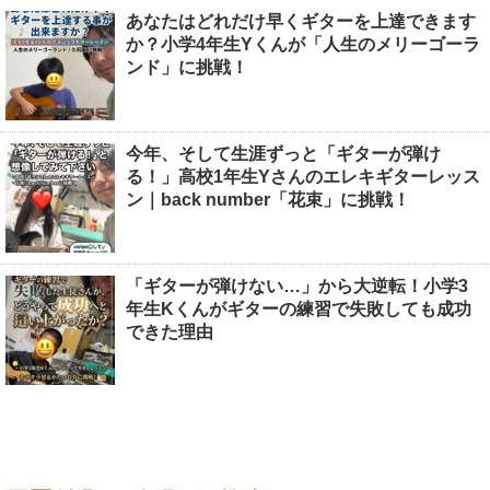
あなたはどれだけ早くギターを上達できます
か？小学4年生Yくんが「人生のメリーゴーラ
ンド」に挑戦！
今年、そして生涯ずっと「ギターが弾け
る！」高校1年生Yさんのエレキギターレッス
ン｜back number「花束」に挑戦！
「ギターが弾けない…」から大逆転！小学3
年生Kくんがギターの練習で失敗しても成功
できた理由