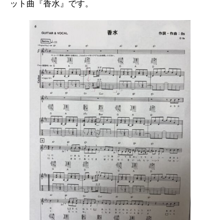
ット曲『香水』です。