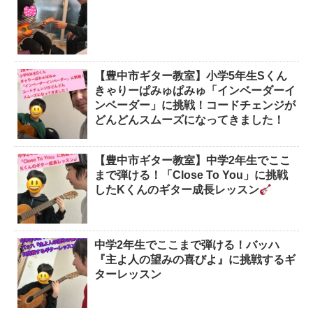
【豊中市ギター教室】小学5年生Sくん
きゃりーぱみゅぱみゅ「インベーダーイ
ンベーダー」に挑戦！コードチェンジが
どんどんスムーズになってきました！
【豊中市ギター教室】中学2年生でここ
まで弾ける！「Close To You」に挑戦
したKくんのギター成長レッスン
中学2年生でここまで弾ける！バッハ
『主よ人の望みの喜びよ』に挑戦するギ
ターレッスン