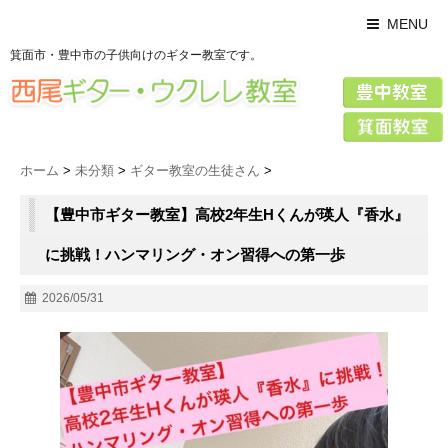
MENU
箕面市・豊中市の子供向けのギター教室です。
ホーム
>
未分類
>
ギター教室の生徒さん
>
【豊中市ギター教室】高校2年生Hくんが瑛人『香水』
に挑戦！ハンマリング・オン習得への第一歩
2026/05/31