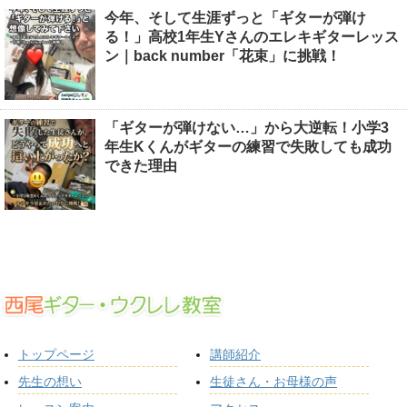
今年、そして生涯ずっと「ギターが弾け
る！」高校1年生Yさんのエレキギターレッス
ン｜back number「花束」に挑戦！
「ギターが弾けない…」から大逆転！小学3
年生Kくんがギターの練習で失敗しても成功
できた理由
トップページ
講師紹介
先生の想い
生徒さん・お母様の声