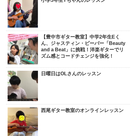
小学5年生Yちゃんのレッスン
【豊中市ギター教室】中学2年生Eく
ん、ジャスティン・ビーバー「Beauty
and a Beat」に挑戦！洋楽ギターでリ
ズム感とコードチェンジを強化！
日曜日はOLさんのレッスン
西尾ギター教室のオンラインレッスン