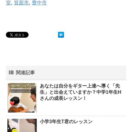
室
,
箕面市
,
豊中市
関連記事
あなたは自分をギター上達へ導く「先
生」と出会えていますか？中学1年生H
さんの成長レッスン！
小学3年生T君のレッスン