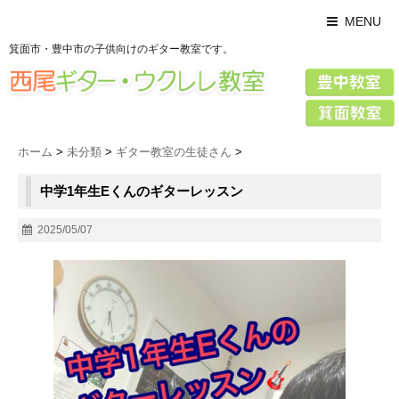
MENU
箕面市・豊中市の子供向けのギター教室です。
ホーム
>
未分類
>
ギター教室の生徒さん
>
中学1年生Eくんのギターレッスン
2025/05/07