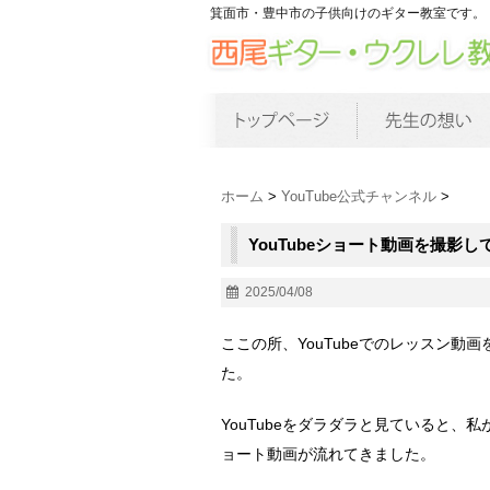
箕面市・豊中市の子供向けのギター教室です。
ホーム
>
YouTube公式チャンネル
>
YouTubeショート動画を撮影
2025/04/08
ここの所、YouTubeでのレッスン
た。
YouTubeをダラダラと見ていると
ョート動画が流れてきました。