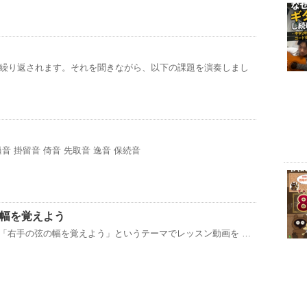
繰り返されます。それを聞きながら、以下の課題を演奏しまし
音 掛留音 倚音 先取音 逸音 保続音
の幅を覚えよう
画は「右手の弦の幅を覚えよう」というテーマでレッスン動画を …