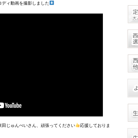
ロディ動画を撮影しました
東田じゅんぺいさん、頑張ってください
応援しておりま