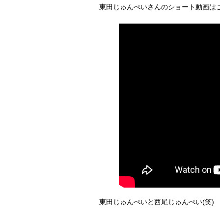
東田じゅんぺいさんのショート動画は
東田じゅんぺいと西尾じゅんぺい(笑)