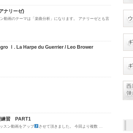
(アナリーゼ)
スン動画のテーマは「楽曲分析」になります。 アナリーゼとも言
ro Ⅰ. La Harpe du Guerrier / Leo Brower
練習 PART1
てレッスン動画をアップ
させて頂きました。 今回より複数 …