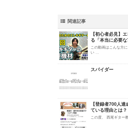
関連記事
【初心者必見】エ
る「本当に必要な
この動画はこんな方
い …
スパイダー
【登録者700人達
ている理由とは？
この度、 西尾ギター教