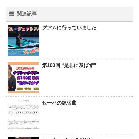
関連記事
グアムに行っていました
第100回 “是非に及ばず”
セーハの練習曲