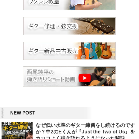
NEW POST
なぜ低い水準のギター練習をし続けるのです
か？中2のEくんが『Just the Two of Us』を
カッコよく弾き語れるようになった秘訣