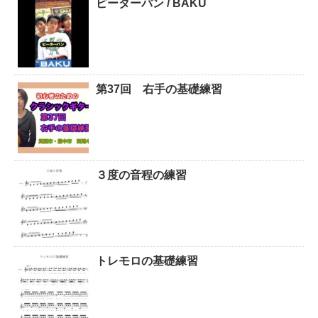
ピーターパン / BAKU
第37回 右手の基礎練習
３度の音程の練習
トレモロの基礎練習