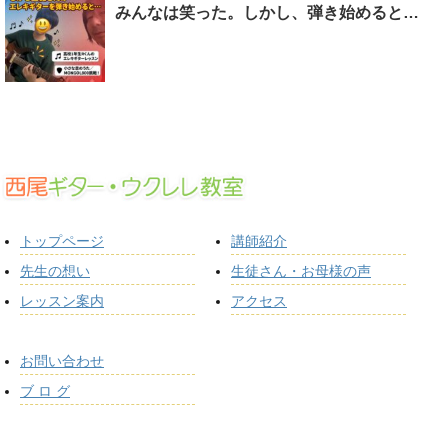
みんなは笑った。しかし、弾き始めると…
トップページ
講師紹介
先生の想い
生徒さん・お母様の声
レッスン案内
アクセス
お問い合わせ
ブ ロ グ