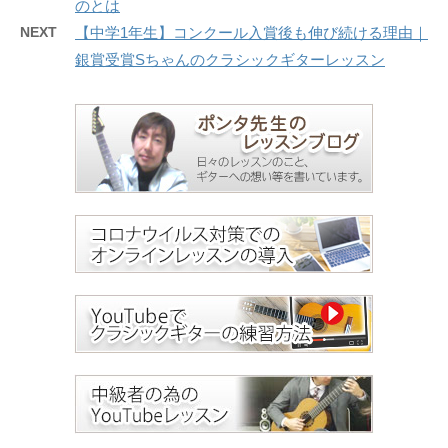
のとは
NEXT
【中学1年生】コンクール入賞後も伸び続ける理由｜
銀賞受賞Sちゃんのクラシックギターレッスン