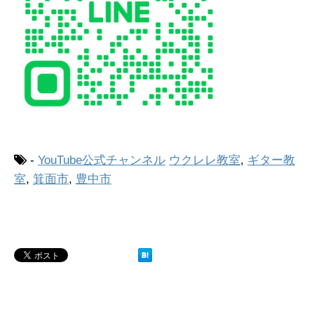
-
YouTube公式チャンネル
ウクレレ教室
,
ギター教
室
,
箕面市
,
豊中市