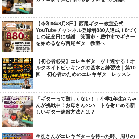
【令和8年8月8日】西尾ギター教室公式
YouTubeチャンネル登録者880人達成！8づく
しの記念日に感謝！箕面市・豊中市でギター
を始めるなら西尾ギター教室へ
【初心者必見】エレキギターが上達する！オ
ルタネイトピッキングの基本と練習法｜第10
回 初心者のためのエレキギターレッスン
「ギターって難しくない！」小学1年生Aちゃ
んが挑戦中！お母さんのハートを射止める新
しいギター練習方法とは？
生徒さんがエレキギターを持った時、周りの