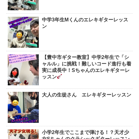
中学3年生Mくんのエレキギターレッス
ン
【豊中市ギター教室】中学2年生で「シ
ャルル」に挑戦！難しいコード進行も着
実に成長中！Sちゃんのエレキギターレ
ッスン
大人の生徒さん エレキギターレッスン
小学2年生でここまで弾ける！？天才少
女Sちゃんのクラシックギターレッスン