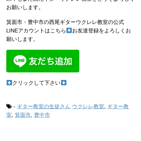
お願いします。
箕面市・豊中市の西尾ギターウクレレ教室の公式
LINEアカウントはこちら
お友達登録をよろしくお
願いします。
クリックして下さい
-
ギター教室の生徒さん
ウクレレ教室
,
ギター教
室
,
箕面市
,
豊中市