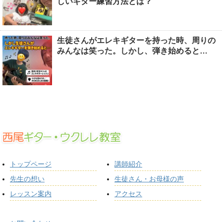
しいギター練習方法とは？
生徒さんがエレキギターを持った時、周りの
みんなは笑った。しかし、弾き始めると…
トップページ
講師紹介
先生の想い
生徒さん・お母様の声
レッスン案内
アクセス