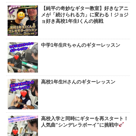
【純平の奇妙なギター教室】好きなアニ
メが「続けられる力」に変わる！ジョジ
ョ好き高校1年生Iくんの挑戦
中学1年生Rちゃんのギターレッスン
高校1年生Hさんのギターレッスン
高校入学と同時にギターを再スタート！
人気曲“シンデレラボーイ”に挑戦中