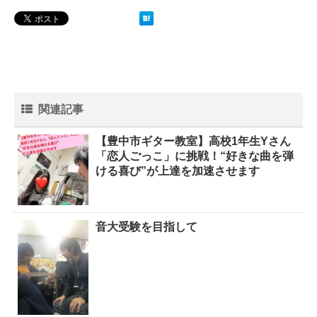
関連記事
【豊中市ギター教室】高校1年生Yさん
「恋人ごっこ」に挑戦！“好きな曲を弾
ける喜び”が上達を加速させます
音大受験を目指して