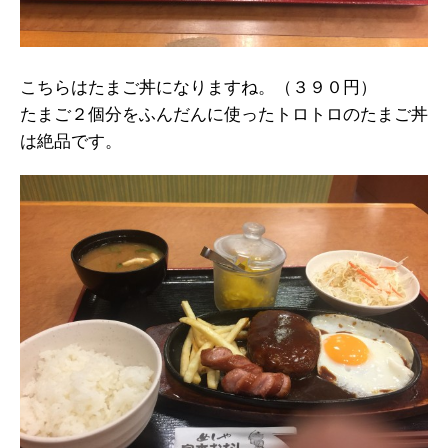
こちらはたまご丼になりますね。（３９０円）
たまご２個分をふんだんに使ったトロトロのたまご丼
は絶品です。