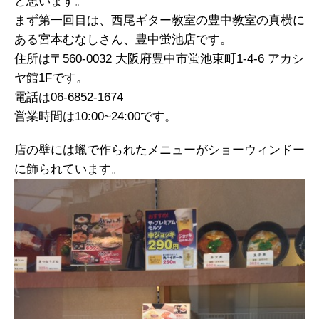
と思います。
まず第一回目は、西尾ギター教室の豊中教室の真横に
ある宮本むなしさん、豊中蛍池店です。
住所は〒560-0032 大阪府豊中市蛍池東町1-4-6 アカシ
ヤ館1Fです。
電話は06-6852-1674
営業時間は10:00~24:00です。
店の壁には蠟で作られたメニューがショーウィンドー
に飾られています。