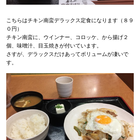
こちらはチキン南蛮デラックス定食になります（８９
０円）
チキン南蛮に、ウインナー、コロッケ、から揚げ２
個、味噌汁、目玉焼きが付いています。
さすが、デラックスだけあってボリュームが凄いで
す。