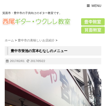
MENU
箕面市・豊中市の子供向けのギター教室です。
ホーム
>
豊中市の美味しいお店紹介
>
豊中市蛍池の宮本むなしのメニュー
2017/02/01
2017/05/22