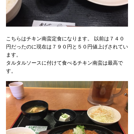
こちらはチキン南蛮定食になります。 以前は７４０
円だったのに現在は７９０円と５０円値上げされてい
ます。
タルタルソースに付けて食べるチキン南蛮は最高で
す。