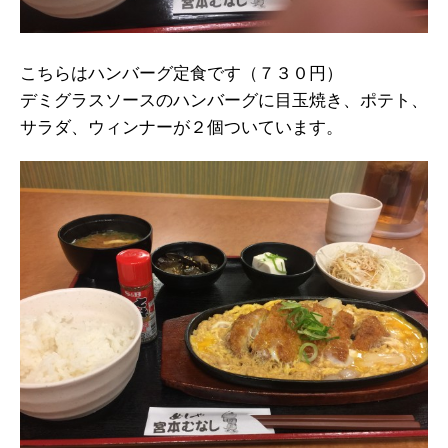
こちらはハンバーグ定食です（７３０円）
デミグラスソースのハンバーグに目玉焼き、ポテト、
サラダ、ウィンナーが２個ついています。