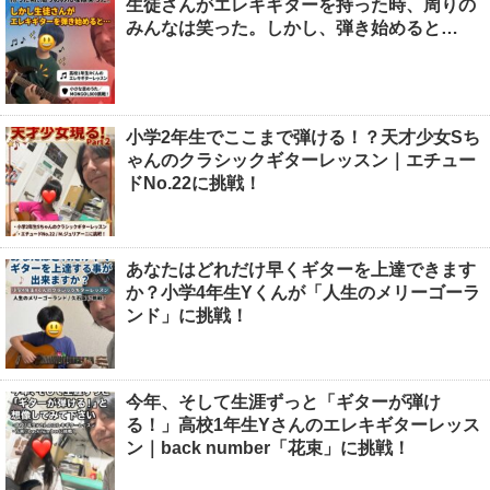
生徒さんがエレキギターを持った時、周りの
みんなは笑った。しかし、弾き始めると…
小学2年生でここまで弾ける！？天才少女Sち
ゃんのクラシックギターレッスン｜エチュー
ドNo.22に挑戦！
あなたはどれだけ早くギターを上達できます
か？小学4年生Yくんが「人生のメリーゴーラ
ンド」に挑戦！
今年、そして生涯ずっと「ギターが弾け
る！」高校1年生Yさんのエレキギターレッス
ン｜back number「花束」に挑戦！