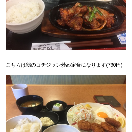
こちらは鶏のコチジャン炒め定食になります(730円)