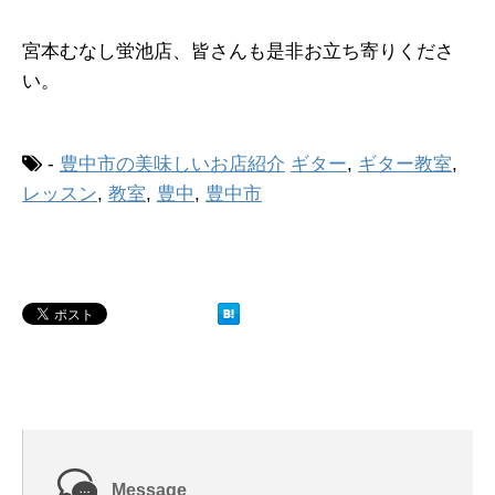
宮本むなし蛍池店、皆さんも是非お立ち寄りくださ
い。
-
豊中市の美味しいお店紹介
ギター
,
ギター教室
,
レッスン
,
教室
,
豊中
,
豊中市
Message