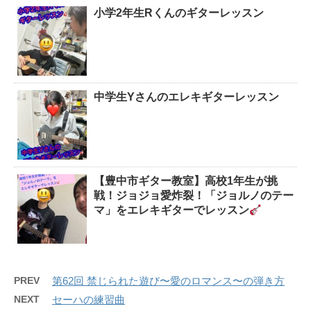
小学2年生Rくんのギターレッスン
中学生Yさんのエレキギターレッスン
【豊中市ギター教室】高校1年生が挑
戦！ジョジョ愛炸裂！「ジョルノのテー
マ」をエレキギターでレッスン
PREV
第62回 禁じられた遊び〜愛のロマンス〜の弾き方
NEXT
セーハの練習曲