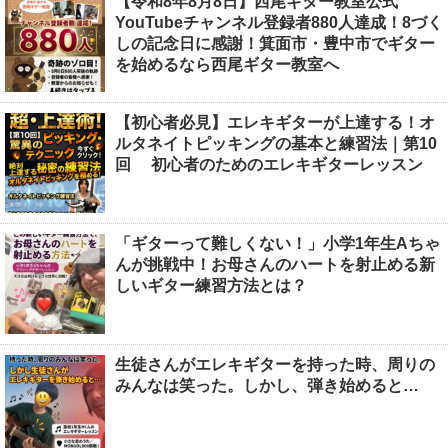
【令和8年8月8日】西尾ギター教室公式
YouTubeチャンネル登録者880人達成！8づく
しの記念日に感謝！箕面市・豊中市でギター
を始めるなら西尾ギター教室へ
【初心者必見】エレキギターが上達する！オ
ルタネイトピッキングの基本と練習法｜第10
回 初心者のためのエレキギターレッスン
「ギターって難しくない！」小学1年生Aちゃ
んが挑戦中！お母さんのハートを射止める新
しいギター練習方法とは？
生徒さんがエレキギターを持った時、周りの
みんなは笑った。しかし、弾き始めると…