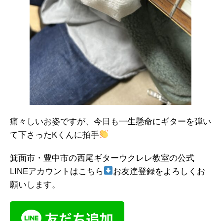
痛々しいお姿ですが、今日も一生懸命にギターを弾い
て下さったKくんに拍手
箕面市・豊中市の西尾ギターウクレレ教室の公式
LINEアカウントはこちら
お友達登録をよろしくお
願いします。