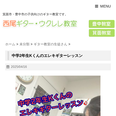
MENU
箕面市・豊中市の子供向けのギター教室です。
ホーム
>
未分類
>
ギター教室の生徒さん
>
中学2年生Kくんのエレキギターレッスン
2025/04/16