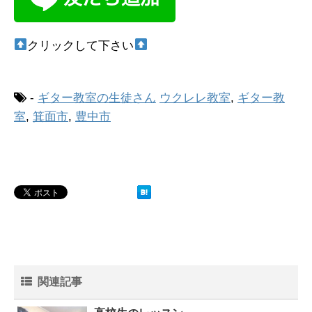
クリックして下さい
-
ギター教室の生徒さん
ウクレレ教室
,
ギター教
室
,
箕面市
,
豊中市
関連記事