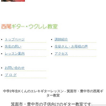
トップページ
講師紹介
先生の想い
生徒さん・お母様の声
レッスン案内
アクセス
お問い合わせ
ブ ロ グ
中学2年生Kくんのエレキギターレッスン - 箕面市・豊中市の西尾ギ
ター教室
箕面市・豊中市の子供向けのギター教室です。