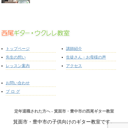
トップページ
講師紹介
先生の想い
生徒さん・お母様の声
レッスン案内
アクセス
お問い合わせ
ブ ロ グ
定年退職された方へ - 箕面市・豊中市の西尾ギター教室
箕面市・豊中市の子供向けのギター教室です。