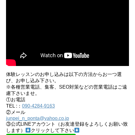
体験レッスンのお申し込みは以下の方法からお一つ選
び、お申し込み下さい。
※各種営業電話、集客、SEO対策などの営業電話はご遠
慮下さいませ。
①お電話
TEL :：
090-4284-9163
②メール
junpei_n_ponta@yahoo.co.jp
③公式LINEアカウント（お友達登録をよろしくお願い致
します）
クリックして下さい