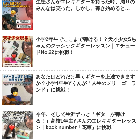
生徒さんがエレキギターを持った時、周りの
みんなは笑った。しかし、弾き始めると…
小学2年生でここまで弾ける！？天才少女Sち
ゃんのクラシックギターレッスン｜エチュー
ドNo.22に挑戦！
あなたはどれだけ早くギターを上達できます
か？小学4年生Yくんが「人生のメリーゴーラ
ンド」に挑戦！
今年、そして生涯ずっと「ギターが弾け
る！」高校1年生Yさんのエレキギターレッス
ン｜back number「花束」に挑戦！